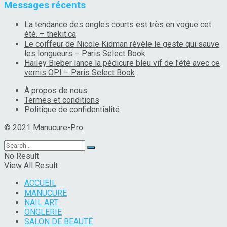
Messages récents
La tendance des ongles courts est très en vogue cet
été. – thekit.ca
Le coiffeur de Nicole Kidman révèle le geste qui sauve
les longueurs – Paris Select Book
Hailey Bieber lance la pédicure bleu vif de l’été avec ce
vernis OPI – Paris Select Book
À propos de nous
Termes et conditions
Politique de confidentialité
© 2021
Manucure-Pro
No Result
View All Result
ACCUEIL
MANUCURE
NAIL ART
ONGLERIE
SALON DE BEAUTÉ