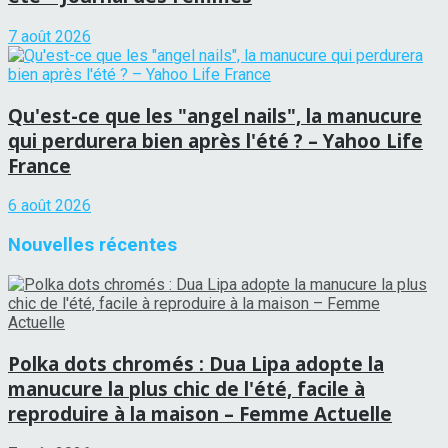
7 août 2026
Qu'est-ce que les "angel nails", la manucure
qui perdurera bien après l'été ? – Yahoo Life
France
6 août 2026
Nouvelles récentes
Polka dots chromés : Dua Lipa adopte la
manucure la plus chic de l'été, facile à
reproduire à la maison – Femme Actuelle