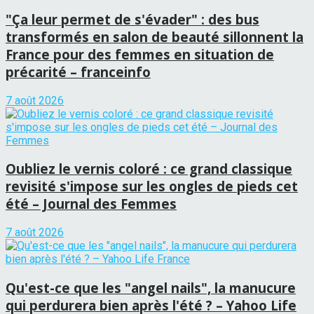
"Ça leur permet de s'évader" : des bus
transformés en salon de beauté sillonnent la
France pour des femmes en situation de
précarité – franceinfo
7 août 2026
Oubliez le vernis coloré : ce grand classique
revisité s'impose sur les ongles de pieds cet
été – Journal des Femmes
7 août 2026
Qu'est-ce que les "angel nails", la manucure
qui perdurera bien après l'été ? – Yahoo Life