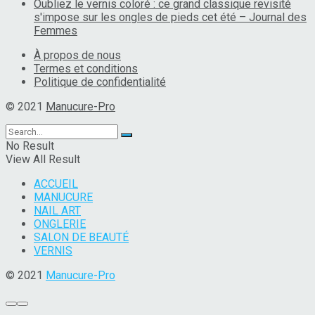
Oubliez le vernis coloré : ce grand classique revisité
s'impose sur les ongles de pieds cet été – Journal des
Femmes
À propos de nous
Termes et conditions
Politique de confidentialité
© 2021
Manucure-Pro
No Result
View All Result
ACCUEIL
MANUCURE
NAIL ART
ONGLERIE
SALON DE BEAUTÉ
VERNIS
© 2021
Manucure-Pro