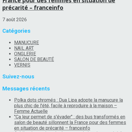
France pour des femmes en situation de
précarité – franceinfo
7 août 2026
Catégories
MANUCURE
NAIL ART
ONGLERIE
SALON DE BEAUTÉ
VERNIS
Suivez-nous
Messages récents
Polka dots chromés : Dua Lipa adopte la manucure la
plus chic de l'été, facile à reproduire à la maison –
Femme Actuelle
"Ça leur permet de s'évader" : des bus transformés en
salon de beauté sillonnent la France pour des femmes
en situation de précarité – franceinfo