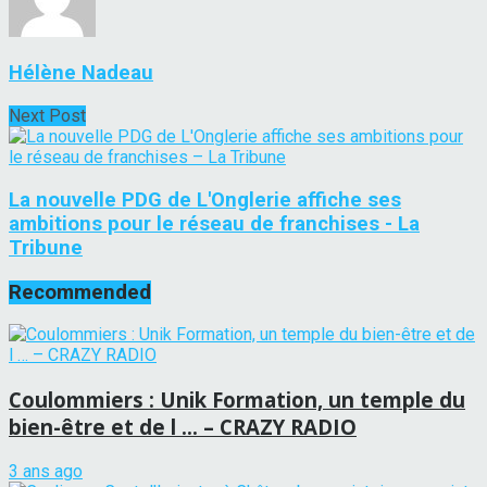
Hélène Nadeau
Next Post
La nouvelle PDG de L'Onglerie affiche ses
ambitions pour le réseau de franchises - La
Tribune
Recommended
Coulommiers : Unik Formation, un temple du
bien-être et de l … – CRAZY RADIO
3 ans ago