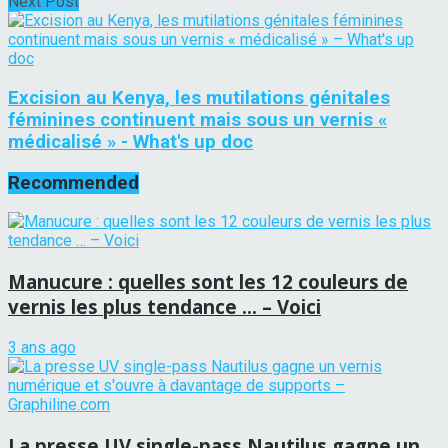
Next Post
Excision au Kenya, les mutilations génitales
féminines continuent mais sous un vernis «
médicalisé » - What's up doc
Recommended
Manucure : quelles sont les 12 couleurs de
vernis les plus tendance … – Voici
3 ans ago
La presse UV single-pass Nautilus gagne un