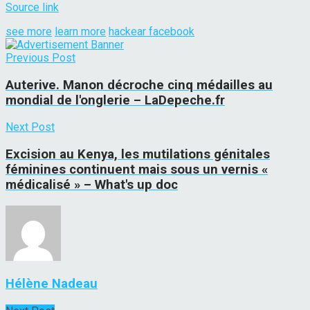
Source link
see more
learn more
hackear facebook
Previous Post
Auterive. Manon décroche cinq médailles au
mondial de l'onglerie – LaDepeche.fr
Next Post
Excision au Kenya, les mutilations génitales
féminines continuent mais sous un vernis «
médicalisé » – What's up doc
Hélène Nadeau