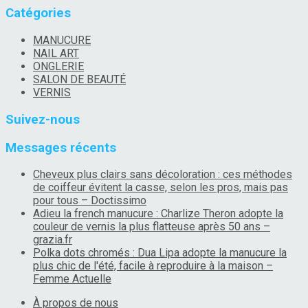
Catégories
MANUCURE
NAIL ART
ONGLERIE
SALON DE BEAUTÉ
VERNIS
Suivez-nous
Messages récents
Cheveux plus clairs sans décoloration : ces méthodes
de coiffeur évitent la casse, selon les pros, mais pas
pour tous – Doctissimo
Adieu la french manucure : Charlize Theron adopte la
couleur de vernis la plus flatteuse après 50 ans –
grazia.fr
Polka dots chromés : Dua Lipa adopte la manucure la
plus chic de l'été, facile à reproduire à la maison –
Femme Actuelle
À propos de nous