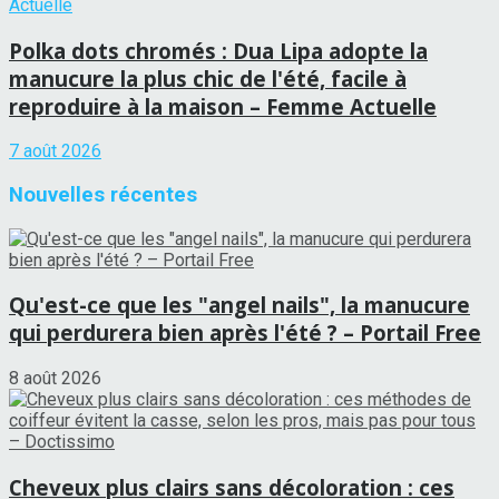
Polka dots chromés : Dua Lipa adopte la
manucure la plus chic de l'été, facile à
reproduire à la maison – Femme Actuelle
7 août 2026
Nouvelles récentes
Qu'est-ce que les "angel nails", la manucure
qui perdurera bien après l'été ? – Portail Free
8 août 2026
Cheveux plus clairs sans décoloration : ces