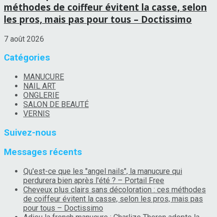
méthodes de coiffeur évitent la casse, selon
les pros, mais pas pour tous – Doctissimo
7 août 2026
Catégories
MANUCURE
NAIL ART
ONGLERIE
SALON DE BEAUTÉ
VERNIS
Suivez-nous
Messages récents
Qu'est-ce que les "angel nails", la manucure qui
perdurera bien après l'été ? – Portail Free
Cheveux plus clairs sans décoloration : ces méthodes
de coiffeur évitent la casse, selon les pros, mais pas
pour tous – Doctissimo