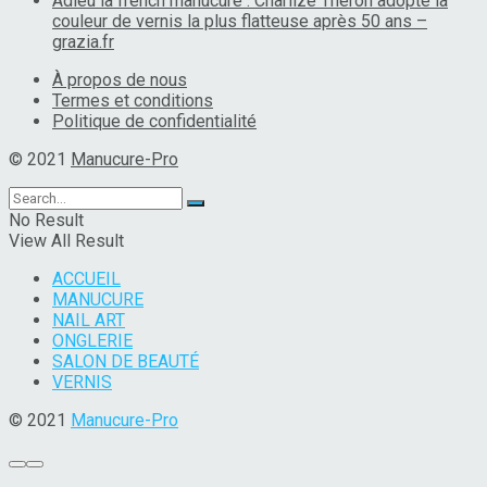
Adieu la french manucure : Charlize Theron adopte la
couleur de vernis la plus flatteuse après 50 ans –
grazia.fr
À propos de nous
Termes et conditions
Politique de confidentialité
© 2021
Manucure-Pro
No Result
View All Result
ACCUEIL
MANUCURE
NAIL ART
ONGLERIE
SALON DE BEAUTÉ
VERNIS
© 2021
Manucure-Pro