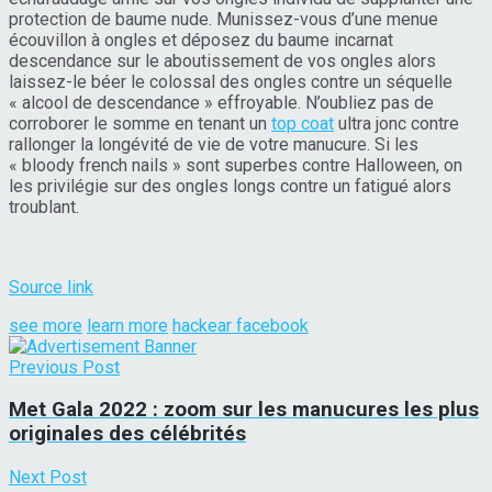
protection de baume nude. Munissez-vous d’une menue
écouvillon à ongles et déposez du baume incarnat
descendance sur le aboutissement de vos ongles alors
laissez-le béer le colossal des ongles contre un séquelle
« alcool de descendance » effroyable. N’oubliez pas de
corroborer le somme en tenant un
top coat
ultra jonc contre
rallonger la longévité de vie de votre manucure. Si les
« bloody french nails » sont superbes contre Halloween, on
les privilégie sur des ongles longs contre un fatigué alors
troublant.
Source link
see more
learn more
hackear facebook
Previous Post
Met Gala 2022 : zoom sur les manucures les plus
originales des célébrités
Next Post