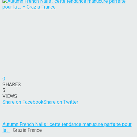
0
SHARES
5
VIEWS
Share on Facebook
Share on Twitter
Autumn French Nails : cette tendance manucure parfaite pour
la …
Grazia France