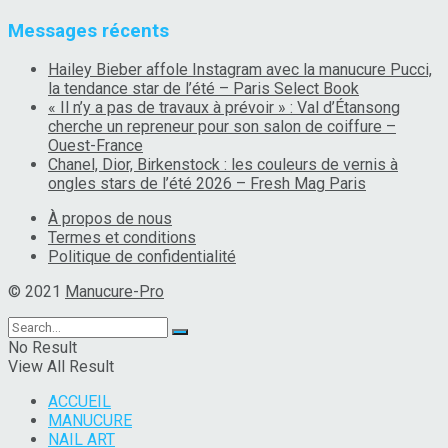
Messages récents
Hailey Bieber affole Instagram avec la manucure Pucci,
la tendance star de l’été – Paris Select Book
« Il n’y a pas de travaux à prévoir » : Val d’Étansong
cherche un repreneur pour son salon de coiffure –
Ouest-France
Chanel, Dior, Birkenstock : les couleurs de vernis à
ongles stars de l’été 2026 – Fresh Mag Paris
À propos de nous
Termes et conditions
Politique de confidentialité
© 2021
Manucure-Pro
No Result
View All Result
ACCUEIL
MANUCURE
NAIL ART