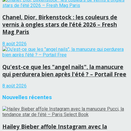
Chanel, Dior, Birkenstock : les couleurs de
vernis à ongles stars de l’été 2026 – Fresh
Mag Paris
8 août 2026
Qu'est-ce que les "angel nails", la manucure
qui perdurera bien après l'été ? – Portail Free
8 août 2026
Nouvelles récentes
Hailey Bieber affole Instagram avec la