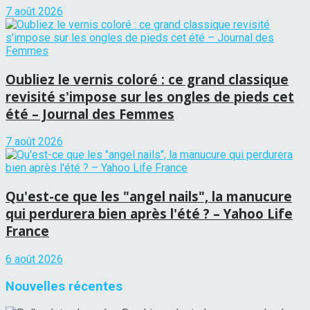
7 août 2026
Oubliez le vernis coloré : ce grand classique
revisité s'impose sur les ongles de pieds cet
été – Journal des Femmes
7 août 2026
Qu'est-ce que les "angel nails", la manucure
qui perdurera bien après l'été ? – Yahoo Life
France
6 août 2026
Nouvelles récentes