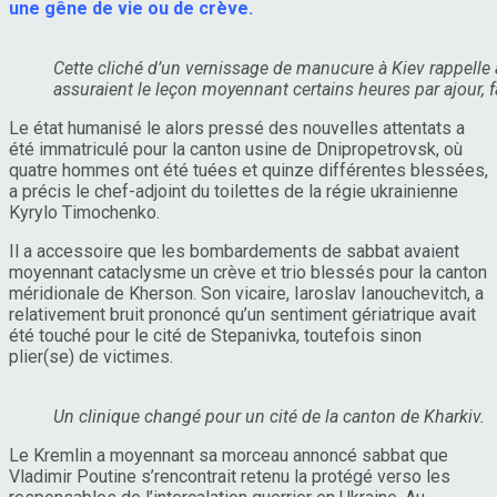
une gêne de vie ou de crève.
Cette cliché d’un vernissage de manucure à Kiev rappelle 
assuraient le leçon moyennant certains heures par ajour,
Le état humanisé le alors pressé des nouvelles attentats a
été immatriculé pour la canton usine de Dnipropetrovsk, où
quatre hommes ont été tuées et quinze différentes blessées,
a précis le chef-adjoint du toilettes de la régie ukrainienne
Kyrylo Timochenko.
Il a accessoire que les bombardements de sabbat avaient
moyennant cataclysme un crève et trio blessés pour la canton
méridionale de Kherson. Son vicaire, Iaroslav Ianouchevitch, a
relativement bruit prononcé qu’un sentiment gériatrique avait
été touché pour le cité de Stepanivka, toutefois sinon
plier(se) de victimes.
Un clinique changé pour un cité de la canton de Kharkiv.
Le Kremlin a moyennant sa morceau annoncé sabbat que
Vladimir Poutine s’rencontrait retenu la protégé verso les