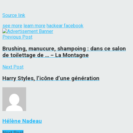
Source link
see more
learn more
hackear facebook
Previous Post
Brushing, manucure, shampoing : dans ce salon
de toilettage de … – La Montagne
Next Post
Harry Styles, l’icône d’une génération
Hélène Nadeau
Next Post