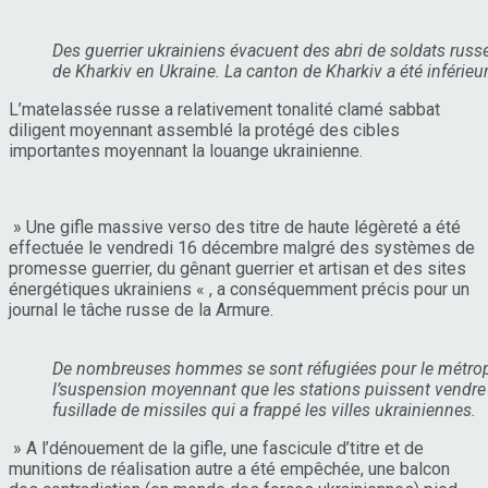
Des guerrier ukrainiens évacuent des abri de soldats russ
de Kharkiv en Ukraine. La canton de Kharkiv a été inférieu
L’matelassée russe a relativement tonalité clamé sabbat
diligent moyennant assemblé la protégé des cibles
importantes moyennant la louange ukrainienne.
» Une gifle massive verso des titre de haute légèreté a été
effectuée le vendredi 16 décembre malgré des systèmes de
promesse guerrier, du gênant guerrier et artisan et des sites
énergétiques ukrainiens « , a conséquemment précis pour un
journal le tâche russe de la Armure.
De nombreuses hommes se sont réfugiées pour le métropol
l’suspension moyennant que les stations puissent vendre 
fusillade de missiles qui a frappé les villes ukrainiennes.
» A l’dénouement de la gifle, une fascicule d’titre et de
munitions de réalisation autre a été empêchée, une balcon