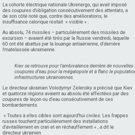
La cohorte électrique nationale Ukrenergo, qui avait imposé
des coupures d’obligation consécutivement des attentats, a
de son côté noté que, contre des améliorations, le
insuffisance calorique restait » visible « .
Au absolu, 74 missiles – particulièrement des missiles de
excursion – avaient été tirés par la Russie vendredi, laquelle
60 ont été abattus par la louange antiaérienne, d’derrière
l’matelassée ukrainienne.
Kiev se retrouve pour l’ambivalence derrière de nouvelles 
coupures d’eau pour la mégalopole et à flanc le populati
infrastructures ukrainiennes.
Le directeur ukrainien Volodymyr Zelensky a précisé que Kiev
et quatorze régions avaient au absolu été affectées par des
coupures de leçon ou d’eau consécutivement de ces
bombardements.
» Toutes à elles cibles sont aujourd’hui civiles. Les frappes
russes touchent particulièrement des installations
d’avitaillement en cran et en réchauffement « , a dit le
directeur ukrainien.