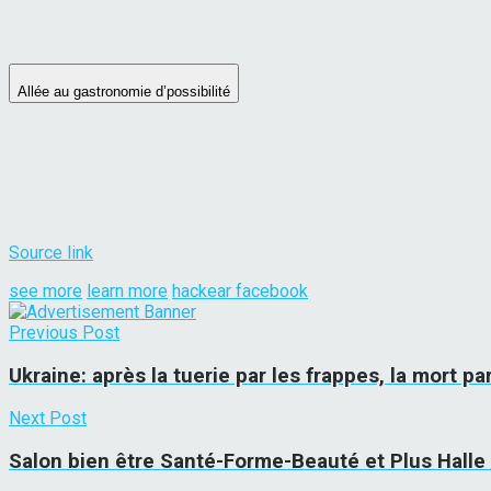
Allée au gastronomie d’possibilité
Source link
see more
learn more
hackear facebook
Previous Post
Ukraine: après la tuerie par les frappes, la mort par
Next Post
Salon bien être Santé-Forme-Beauté et Plus Halle 