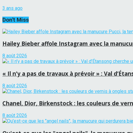
3 ans ago
Don't Miss
Hailey Bieber affole Instagram avec la manucure
8 août 2026
« Il n’y a pas de travaux à prévoir » : Val d’É
8 août 2026
Chanel, Dior, Birkenstock : les couleurs de vern
8 août 2026