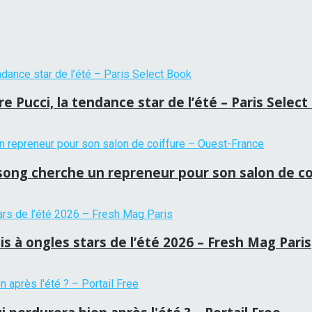
 Pucci, la tendance star de l’été – Paris Selec
tansong cherche un repreneur pour son salon de c
is à ongles stars de l’été 2026 – Fresh Mag Paris