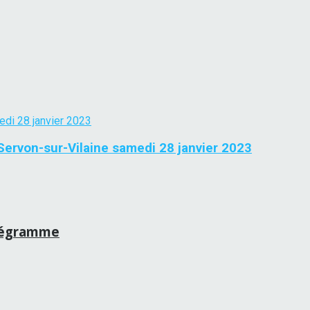
 Servon-sur-Vilaine samedi 28 janvier 2023
élégramme