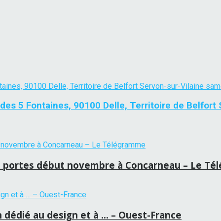
des 5 Fontaines, 90100 Delle, Territoire de Belfort
ses portes début novembre à Concarneau – Le T
n dédié au design et à … – Ouest-France