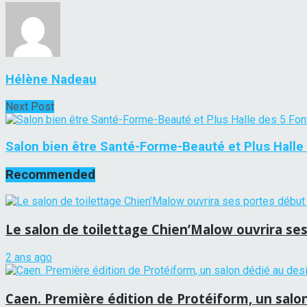
Hélène Nadeau
Next Post
Salon bien être Santé-Forme-Beauté et Plus Halle 
Recommended
Le salon de toilettage Chien’Malow ouvrira 
2 ans ago
Caen. Première édition de Protéiform, un salo