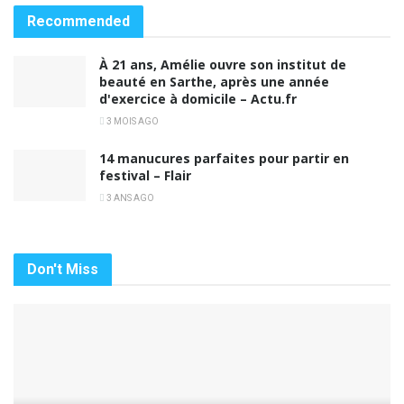
Recommended
À 21 ans, Amélie ouvre son institut de
beauté en Sarthe, après une année
d'exercice à domicile – Actu.fr
3 MOIS AGO
14 manucures parfaites pour partir en
festival – Flair
3 ANS AGO
Don't Miss