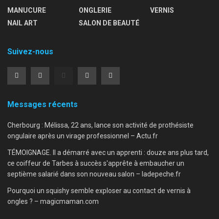
MANUCURE
ONGLERIE
VERNIS
NAIL ART
SALON DE BEAUTÉ
Suivez-nous
Messages récents
Cherbourg : Mélissa, 22 ans, lance son activité de prothésiste
ongulaire après un virage professionnel – Actu.fr
TÉMOIGNAGE. Il a démarré avec un apprenti : douze ans plus tard,
ce coiffeur de Tarbes à succès s'apprête à embaucher un
septième salarié dans son nouveau salon – ladepeche.fr
Pourquoi un squishy semble exploser au contact de vernis à
ongles ? – magicmaman.com