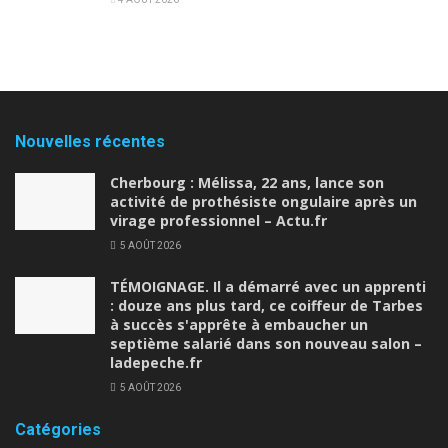
Nouvelles récentes
Cherbourg : Mélissa, 22 ans, lance son
activité de prothésiste ongulaire après un
virage professionnel – Actu.fr
5 AOÛT 2026
TÉMOIGNAGE. Il a démarré avec un apprenti
: douze ans plus tard, ce coiffeur de Tarbes
à succès s'apprête à embaucher un
septième salarié dans son nouveau salon –
ladepeche.fr
5 AOÛT 2026
Catégories