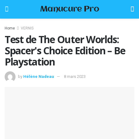
Manucure Pro
Home
VERNIS
Test de The Outer Worlds:
Spacer's Choice Edition – Be
Playstation
by
Hélène Nadeau
8 mars 2023