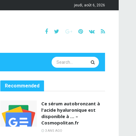
jeudi, août 6, 2026
Recommended
Ce sérum autobronzant à
l'acide hyaluronique est
disponible à … –
Cosmopolitan.fr
3 ANS AGO