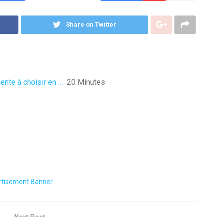
Share on Twitter
ente à choisir en …
20 Minutes