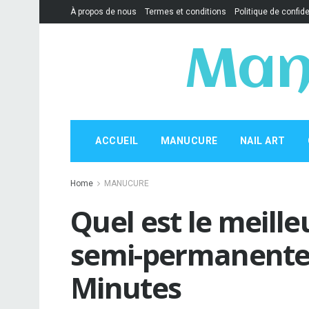
À propos de nous
Termes et conditions
Politique de confide
Man
ACCUEIL
MANUCURE
NAIL ART
Home
MANUCURE
Quel est le meill
semi-permanente à
Minutes