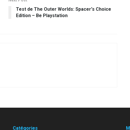
Next Post
Test de The Outer Worlds: Spacer's Choice
Edition – Be Playstation
Catégories
M