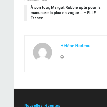
Previous Post
À son tour, Margot Robbie opte pour la
manucure la plus en vogue … – ELLE
France
Hélène Nadeau
Nouvelles récentes