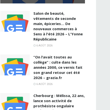
Salon de beauté,
vêtements de seconde
main, épiceries… De
nouveaux commerces à
Sens à l'été 2026 – L'Yonne
Républicaine
6 AOÛT 2026
“On l’avait toutes au
collège” : culte dans les
années 2000, ce vernis fait
son grand retour cet été
2026 – grazia.fr
6 AOÛT 2026
Cherbourg : Mélissa, 22 ans,
lance son activité de
prothésiste ongulaire