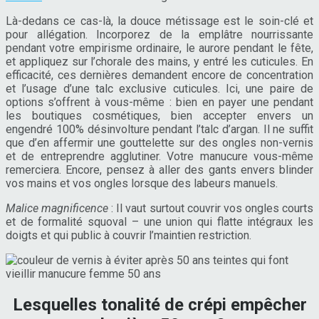
Là-dedans ce cas-là, la douce métissage est le soin-clé et
pour allégation. Incorporez de la emplâtre nourrissante
pendant votre empirisme ordinaire, le aurore pendant le fête,
et appliquez sur l’chorale des mains, y entré les cuticules. En
efficacité, ces dernières demandent encore de concentration
et l’usage d’une talc exclusive cuticules. Ici, une paire de
options s’offrent à vous-même : bien en payer une pendant
les boutiques cosmétiques, bien accepter envers un
engendré 100% désinvolture pendant l’talc d’argan. Il ne suffit
que d’en affermir une gouttelette sur des ongles non-vernis
et de entreprendre agglutiner. Votre manucure vous-même
remerciera. Encore, pensez à aller des gants envers blinder
vos mains et vos ongles lorsque des labeurs manuels.
Malice magnificence
: Il vaut surtout couvrir vos ongles courts
et de formalité squoval – une union qui flatte intégraux les
doigts et qui public à couvrir l’maintien restriction.
Lesquelles tonalité de crépi empêcher