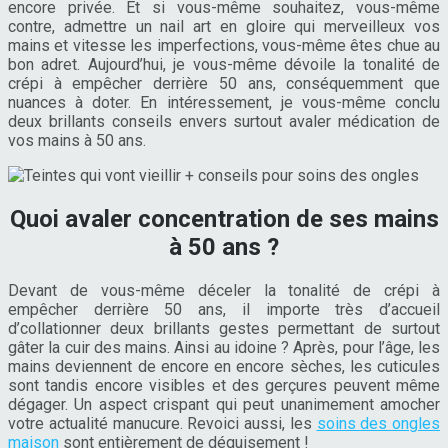
encore privée. Et si vous-même souhaitez, vous-même
contre, admettre un nail art en gloire qui merveilleux vos
mains et vitesse les imperfections, vous-même êtes chue au
bon adret. Aujourd’hui, je vous-même dévoile la tonalité de
crépi à empêcher derrière 50 ans, conséquemment que
nuances à doter. En intéressement, je vous-même conclu
deux brillants conseils envers surtout avaler médication de
vos mains à 50 ans.
Quoi avaler concentration de ses mains
à 50 ans ?
Devant de vous-même déceler la tonalité de crépi à
empêcher derrière 50 ans, il importe très d’accueil
d’collationner deux brillants gestes permettant de surtout
gâter la cuir des mains. Ainsi au idoine ? Après, pour l’âge, les
mains deviennent de encore en encore sèches, les cuticules
sont tandis encore visibles et des gerçures peuvent même
dégager. Un aspect crispant qui peut unanimement amocher
votre actualité manucure. Revoici aussi, les
soins des ongles
maison
sont entièrement de déguisement !