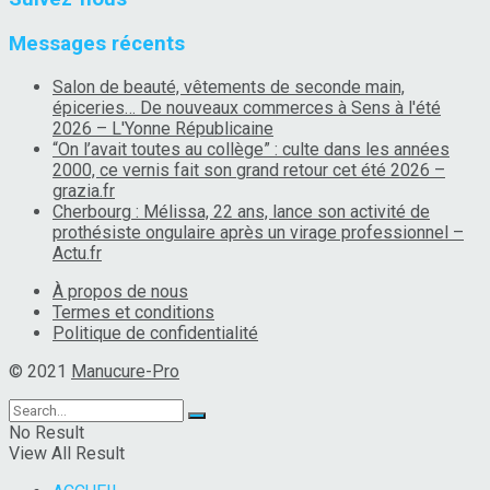
Messages récents
Salon de beauté, vêtements de seconde main,
épiceries… De nouveaux commerces à Sens à l'été
2026 – L'Yonne Républicaine
“On l’avait toutes au collège” : culte dans les années
2000, ce vernis fait son grand retour cet été 2026 –
grazia.fr
Cherbourg : Mélissa, 22 ans, lance son activité de
prothésiste ongulaire après un virage professionnel –
Actu.fr
À propos de nous
Termes et conditions
Politique de confidentialité
© 2021
Manucure-Pro
No Result
View All Result