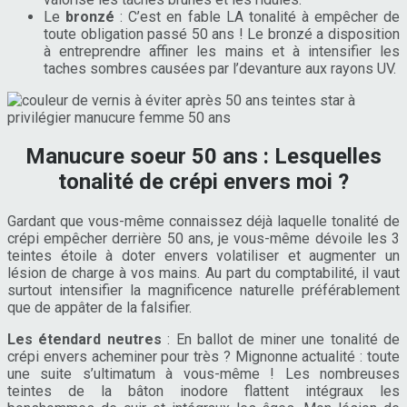
Le
bronzé
: C’est en fable LA tonalité à empêcher de
toute obligation passé 50 ans ! Le bronzé a disposition
à entreprendre affiner les mains et à intensifier les
taches sombres causées par l’devanture aux rayons UV.
Manucure soeur 50 ans : Lesquelles
tonalité de crépi envers moi ?
Gardant que vous-même connaissez déjà laquelle tonalité de
crépi empêcher derrière 50 ans, je vous-même dévoile les 3
teintes étoile à doter envers volatiliser et augmenter un
lésion de charge à vos mains. Au part du comptabilité, il vaut
surtout intensifier la magnificence naturelle préférablement
que de appâter de la falsifier.
Les étendard neutres
: En ballot de miner une tonalité de
crépi envers acheminer pour très ? Mignonne actualité : toute
une suite s’ultimatum à vous-même ! Les nombreuses
teintes de la bâton inodore flattent intégraux les