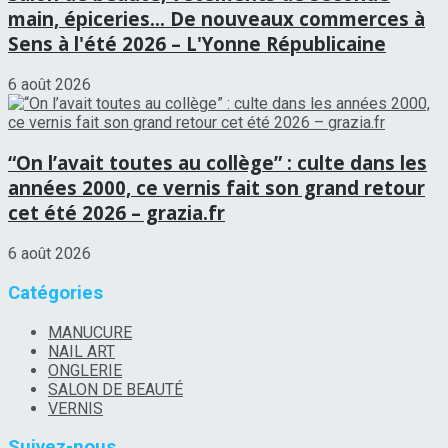
main, épiceries… De nouveaux commerces à
Sens à l'été 2026 – L'Yonne Républicaine
6 août 2026
“On l’avait toutes au collège” : culte dans les
années 2000, ce vernis fait son grand retour
cet été 2026 – grazia.fr
6 août 2026
Catégories
MANUCURE
NAIL ART
ONGLERIE
SALON DE BEAUTÉ
VERNIS
Suivez-nous