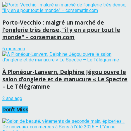
Porto-Vecchio : malgré un marché de
l'onglerie très dense, "il y en a pour tout le
monde" – corsematin.com
6 mois ago
À Plonéour-Lanvern, Delphine Jégou ouvre le
salon d’onglerie et de manucure « Le Spectre
– Le Télégramme
2 ans ago
Don't Miss