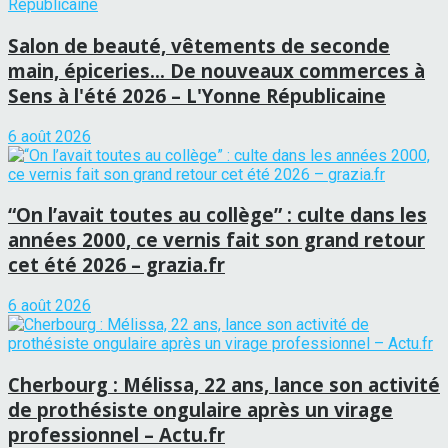
Salon de beauté, vêtements de seconde
main, épiceries… De nouveaux commerces à
Sens à l'été 2026 – L'Yonne Républicaine
6 août 2026
“On l’avait toutes au collège” : culte dans les
années 2000, ce vernis fait son grand retour
cet été 2026 – grazia.fr
6 août 2026
Cherbourg : Mélissa, 22 ans, lance son activité
de prothésiste ongulaire après un virage
professionnel – Actu.fr