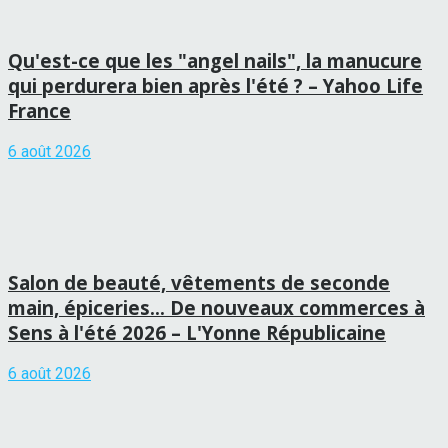
Qu'est-ce que les "angel nails", la manucure
qui perdurera bien après l'été ? – Yahoo Life
France
6 août 2026
Salon de beauté, vêtements de seconde
main, épiceries… De nouveaux commerces à
Sens à l'été 2026 – L'Yonne Républicaine
6 août 2026