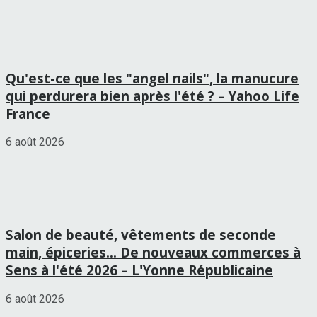
Qu'est-ce que les "angel nails", la manucure
qui perdurera bien après l'été ? – Yahoo Life
France
6 août 2026
Salon de beauté, vêtements de seconde
main, épiceries… De nouveaux commerces à
Sens à l'été 2026 – L'Yonne Républicaine
6 août 2026