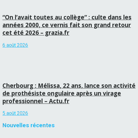
“On l’avait toutes au collège” : culte dans les
années 2000, ce vernis fait son grand retour
cet été 2026 – grazia.fr
6 août 2026
Cherbourg : Mélissa, 22 ans, lance son activité
de prothésiste ongulaire après un virage
professionnel – Actu.fr
5 août 2026
Nouvelles récentes