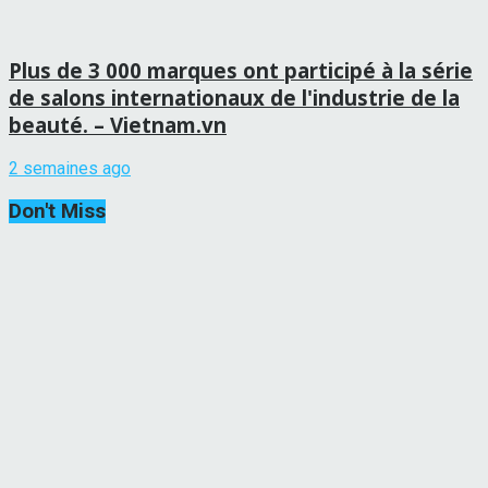
Plus de 3 000 marques ont participé à la série
de salons internationaux de l'industrie de la
beauté. – Vietnam.vn
2 semaines ago
Don't Miss