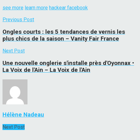
see more
learn more
hackear facebook
Previous Post
Ongles courts : les 5 tendances de vernis les
plus chics de la saison – Vanity Fair France
Next Post
Une nouvelle onglerie s'installe près d'Oyonnax •
La Voix de l'Ain – La Voix de l'Ain
Hélène Nadeau
Next Post