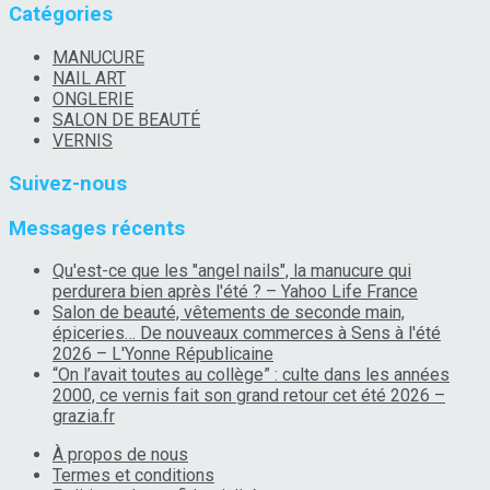
Catégories
MANUCURE
NAIL ART
ONGLERIE
SALON DE BEAUTÉ
VERNIS
Suivez-nous
Messages récents
Qu'est-ce que les "angel nails", la manucure qui
perdurera bien après l'été ? – Yahoo Life France
Salon de beauté, vêtements de seconde main,
épiceries… De nouveaux commerces à Sens à l'été
2026 – L'Yonne Républicaine
“On l’avait toutes au collège” : culte dans les années
2000, ce vernis fait son grand retour cet été 2026 –
grazia.fr
À propos de nous
Termes et conditions