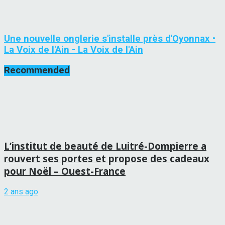
Une nouvelle onglerie s'installe près d'Oyonnax •
La Voix de l'Ain - La Voix de l'Ain
Recommended
L’institut de beauté de Luitré-Dompierre a
rouvert ses portes et propose des cadeaux
pour Noël – Ouest-France
2 ans ago