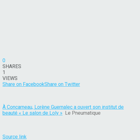
0
SHARES
1
VIEWS
Share on Facebook
Share on Twitter
À Concarneau, Lorène Guernalec a ouvert son institut de
beauté « Le salon de Loly »
Le Pneumatique
Source link