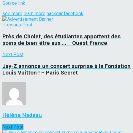
Source link
see more
learn more
hackear facebook
Previous Post
Près de Cholet, des étudiantes apportent des
soins de bien-être aux … – Ouest-France
Next Post
Jay-Z annonce un concert surprise à la Fondation
Louis Vuitton ! – Paris Secret
Hélène Nadeau
Next Post