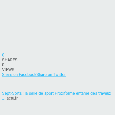
0
SHARES
0
VIEWS
Share on Facebook
Share on Twitter
Sept-Sorts : la salle de sport Proxiforme entame des travaux
…
actu.fr