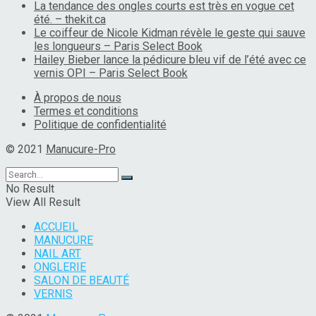
La tendance des ongles courts est très en vogue cet
été. – thekit.ca
Le coiffeur de Nicole Kidman révèle le geste qui sauve
les longueurs – Paris Select Book
Hailey Bieber lance la pédicure bleu vif de l’été avec ce
vernis OPI – Paris Select Book
À propos de nous
Termes et conditions
Politique de confidentialité
© 2021
Manucure-Pro
No Result
View All Result
ACCUEIL
MANUCURE
NAIL ART
ONGLERIE
SALON DE BEAUTÉ
VERNIS