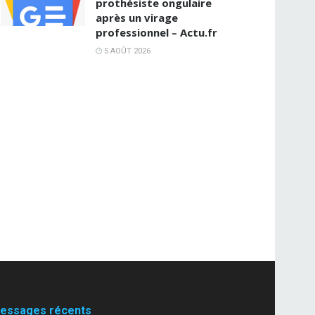
prothésiste ongulaire
après un virage
professionnel – Actu.fr
5 AOÛT 2026
essages récents