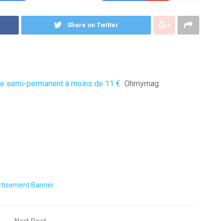
Share on Twitter
 le semi-permanent à moins de 11 €
Ohmymag