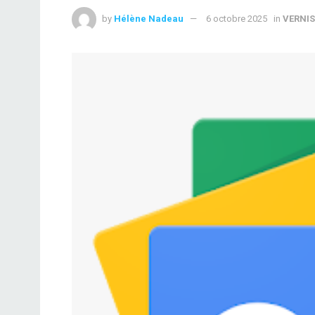
by
Hélène Nadeau
6 octobre 2025
in
VERNIS