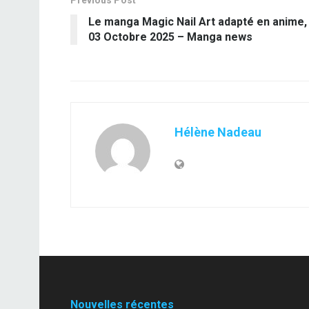
Previous Post
Le manga Magic Nail Art adapté en anime,
03 Octobre 2025 – Manga news
Hélène Nadeau
Nouvelles récentes