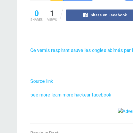
0
1
Share on Facebook
SHARES
VIEWS
Ce vernis respirant sauve les ongles abîmés par
Source link
see more
learn more
hackear facebook