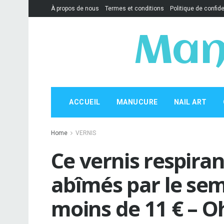
À propos de nous
Termes et conditions
Politique de confide
Man
ACCUEIL
MANUCURE
NAIL ART
Home
VERNIS
Ce vernis respiran
abîmés par le se
moins de 11 € –