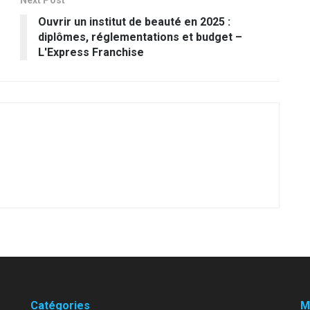
Next Post
Ouvrir un institut de beauté en 2025 :
diplômes, réglementations et budget –
L'Express Franchise
Catégories
M