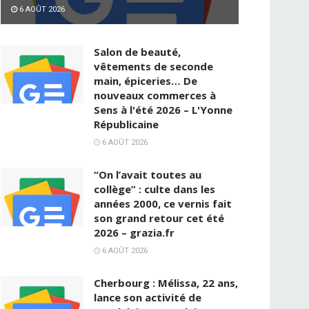
6 AOÛT 2026
Salon de beauté,
vêtements de seconde
main, épiceries… De
nouveaux commerces à
Sens à l'été 2026 – L'Yonne
Républicaine
6 AOÛT 2026
“On l’avait toutes au
collège” : culte dans les
années 2000, ce vernis fait
son grand retour cet été
2026 – grazia.fr
6 AOÛT 2026
Cherbourg : Mélissa, 22 ans,
lance son activité de