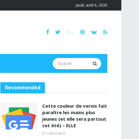
jeudi, août 6, 2026
Recommended
Cette couleur de vernis fait
paraître les mains plus
jeunes (et elle sera partout
cet été) – ELLE
1 MOIS AGO