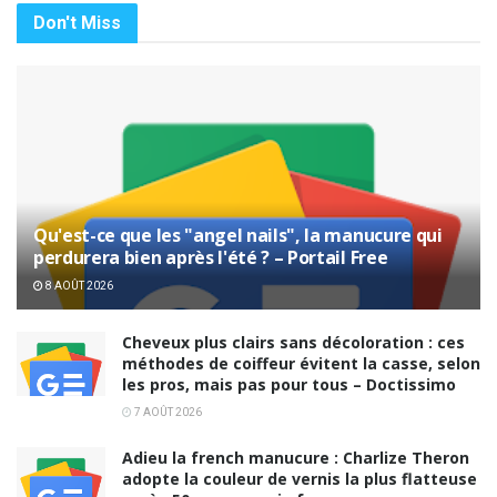
Don't Miss
Qu'est-ce que les "angel nails", la manucure qui
perdurera bien après l'été ? – Portail Free
8 AOÛT 2026
Cheveux plus clairs sans décoloration : ces
méthodes de coiffeur évitent la casse, selon
les pros, mais pas pour tous – Doctissimo
7 AOÛT 2026
Adieu la french manucure : Charlize Theron
adopte la couleur de vernis la plus flatteuse