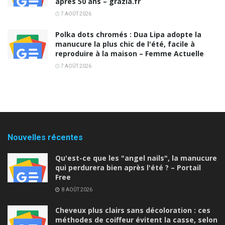
après 50 ans – grazia.fr
7 AOÛT 2026
Polka dots chromés : Dua Lipa adopte la
manucure la plus chic de l'été, facile à
reproduire à la maison – Femme Actuelle
7 AOÛT 2026
Nouvelles récentes
Qu'est-ce que les "angel nails", la manucure
qui perdurera bien après l'été ? – Portail
Free
8 AOÛT 2026
Cheveux plus clairs sans décoloration : ces
méthodes de coiffeur évitent la casse, selon