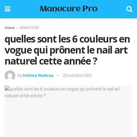
Manucure Pro
Home
MANUCURE
quelles sont les 6 couleurs en
vogue qui prônent le nail art
naturel cette année ?
by
Hélène Nadeau
20 octobre 2022