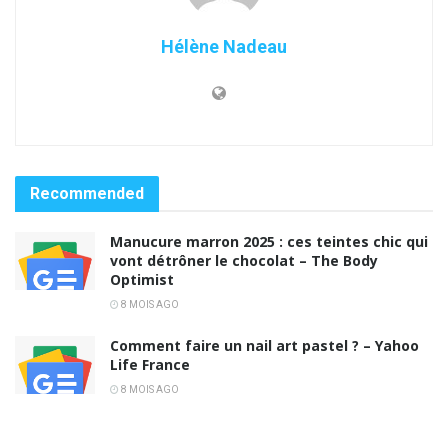
Hélène Nadeau
Recommended
Manucure marron 2025 : ces teintes chic qui
vont détrôner le chocolat – The Body
Optimist
8 MOIS AGO
Comment faire un nail art pastel ? – Yahoo
Life France
8 MOIS AGO