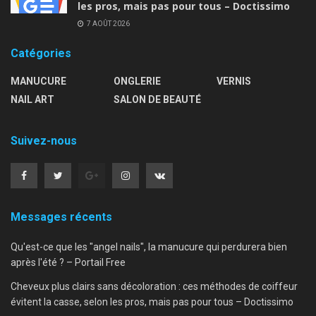
les pros, mais pas pour tous – Doctissimo
7 AOÛT 2026
Catégories
MANUCURE
ONGLERIE
VERNIS
NAIL ART
SALON DE BEAUTÉ
Suivez-nous
Messages récents
Qu'est-ce que les "angel nails", la manucure qui perdurera bien
après l'été ? – Portail Free
Cheveux plus clairs sans décoloration : ces méthodes de coiffeur
évitent la casse, selon les pros, mais pas pour tous – Doctissimo