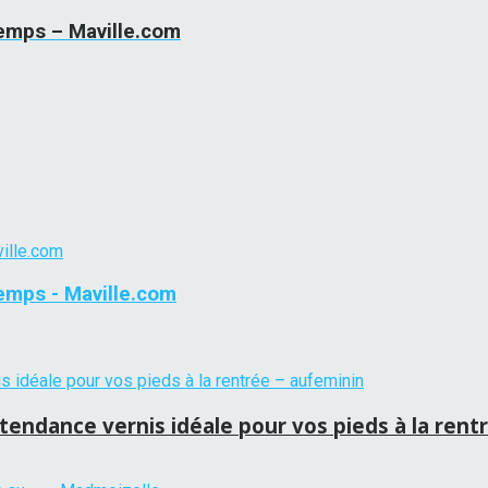
temps – Maville.com
temps - Maville.com
le tendance vernis idéale pour vos pieds à la ren