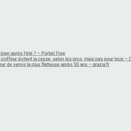
bien après l'été ? – Portail Free
coiffeur évitent la casse, selon les pros, mais pas pour tous –
ur de vernis la plus flatteuse après 50 ans – grazia.fr