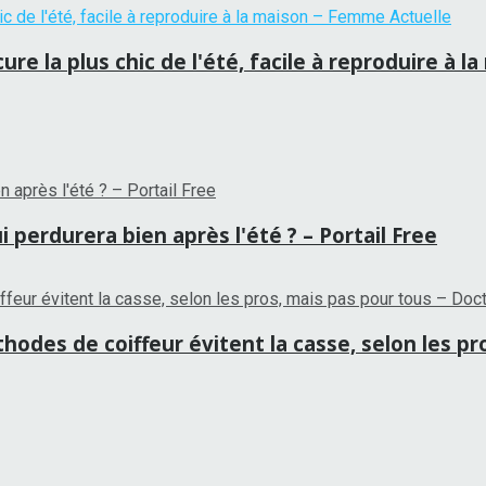
re la plus chic de l'été, facile à reproduire à 
 perdurera bien après l'été ? – Portail Free
hodes de coiffeur évitent la casse, selon les p