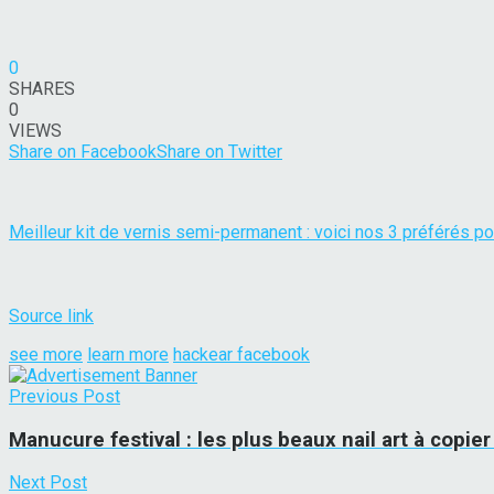
0
SHARES
0
VIEWS
Share on Facebook
Share on Twitter
Meilleur kit de vernis semi-permanent : voici nos 3 préférés 
Source link
see more
learn more
hackear facebook
Previous Post
Manucure festival : les plus beaux nail art à copie
Next Post