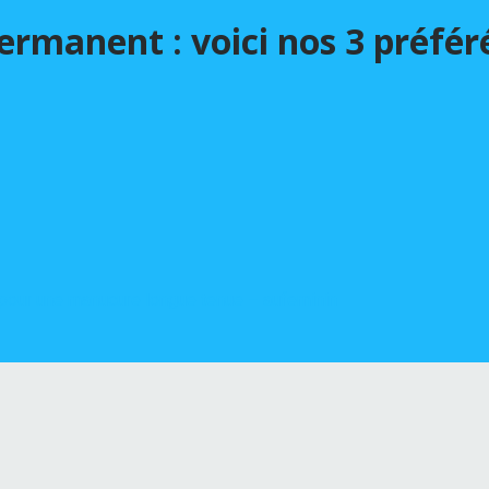
-permanent : voici nos 3 préf