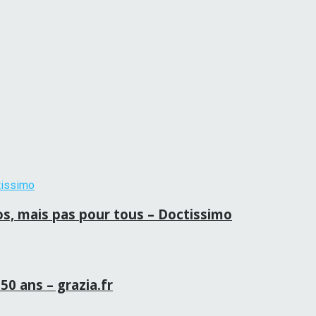
ros, mais pas pour tous – Doctissimo
50 ans – grazia.fr