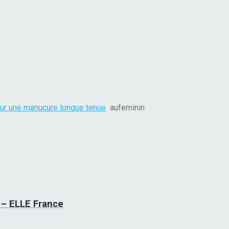
pour une manucure longue tenue
aufeminin
r – ELLE France