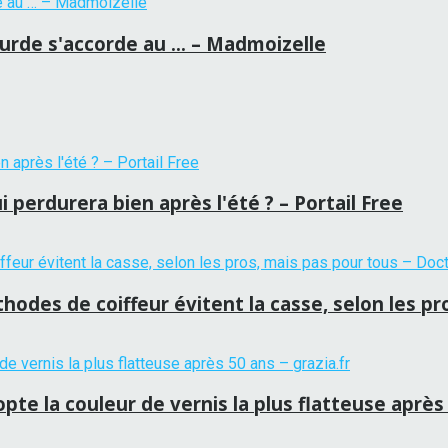
lourde s'accorde au … – Madmoizelle
 perdurera bien après l'été ? – Portail Free
hodes de coiffeur évitent la casse, selon les p
te la couleur de vernis la plus flatteuse après 