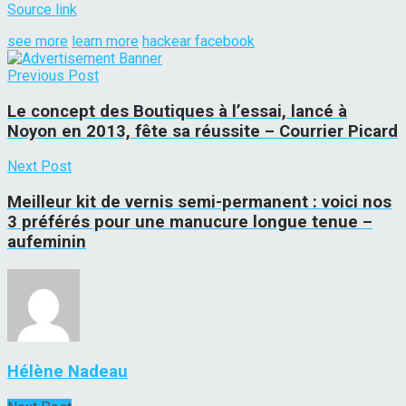
Source link
see more
learn more
hackear facebook
Previous Post
Le concept des Boutiques à l’essai, lancé à
Noyon en 2013, fête sa réussite – Courrier Picard
Next Post
Meilleur kit de vernis semi-permanent : voici nos
3 préférés pour une manucure longue tenue –
aufeminin
Hélène Nadeau