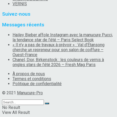
VERNIS
Suivez-nous
Messages récents
Hailey Bieber affole Instagram avec la manucure Pucci,
la tendance star de l’été – Paris Select Book
« Il n’y a pas de travaux à prévoir » : Val d’Étansong
cherche un repreneur pour son salon de coiffure –
Ouest-France
Chanel, Dior, Birkenstock : les couleurs de vernis à
ongles stars de l’été 2026 – Fresh Mag Paris
À propos de nous
Termes et conditions
Politique de confidentialité
© 2021
Manucure-Pro
No Result
View All Result