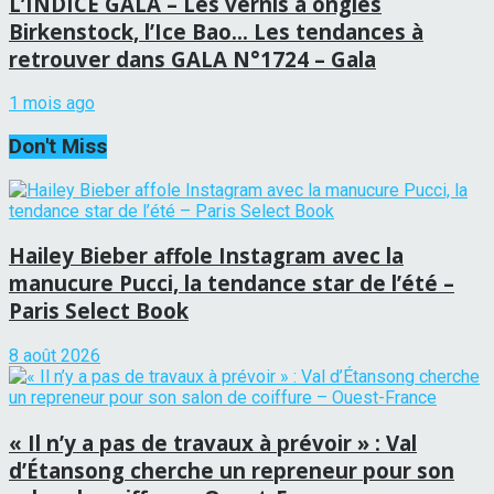
L’INDICE GALA – Les vernis à ongles
Birkenstock, l’Ice Bao… Les tendances à
retrouver dans GALA N°1724 – Gala
1 mois ago
Don't Miss
Hailey Bieber affole Instagram avec la
manucure Pucci, la tendance star de l’été –
Paris Select Book
8 août 2026
« Il n’y a pas de travaux à prévoir » : Val
d’Étansong cherche un repreneur pour son