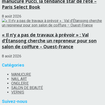
manucure Pucci, la tendance star de l’été –
Paris Select Book
8 août 2026
« Il n’y a pas de travaux à prévoir » : Val
d’Étansong cherche un repreneur pour son
salon de coiffure – Ouest-France
8 août 2026
Catégories
MANUCURE
NAIL ART
ONGLERIE
SALON DE BEAUTÉ
VERNIS
Suivez-nous