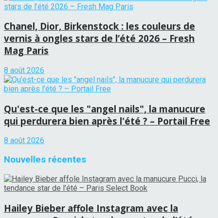
Chanel, Dior, Birkenstock : les couleurs de
vernis à ongles stars de l’été 2026 – Fresh
Mag Paris
8 août 2026
Qu'est-ce que les "angel nails", la manucure
qui perdurera bien après l'été ? – Portail Free
8 août 2026
Nouvelles récentes
Hailey Bieber affole Instagram avec la