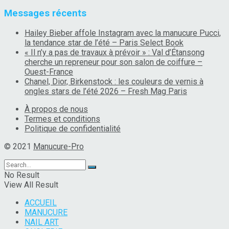
Messages récents
Hailey Bieber affole Instagram avec la manucure Pucci,
la tendance star de l’été – Paris Select Book
« Il n’y a pas de travaux à prévoir » : Val d’Étansong
cherche un repreneur pour son salon de coiffure –
Ouest-France
Chanel, Dior, Birkenstock : les couleurs de vernis à
ongles stars de l’été 2026 – Fresh Mag Paris
À propos de nous
Termes et conditions
Politique de confidentialité
© 2021
Manucure-Pro
No Result
View All Result
ACCUEIL
MANUCURE
NAIL ART