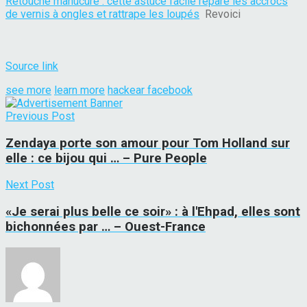
Retouche manucure : cette astuce facile répare les accrocs
de vernis à ongles et rattrape les loupés
Revoici
Source link
see more
learn more
hackear facebook
Previous Post
Zendaya porte son amour pour Tom Holland sur
elle : ce bijou qui … – Pure People
Next Post
«Je serai plus belle ce soir» : à l'Ehpad, elles sont
bichonnées par … – Ouest-France