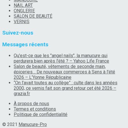
NAIL ART
ONGLERIE
SALON DE BEAUTÉ
VERNIS
Suivez-nous
Messages récents
Qu'est-ce que les "angel nails", la manucure qui
perdurera bien après l'été ? – Yahoo Life France
Salon de beauté, vêtements de seconde main,
épiceries… De nouveaux commerces à Sens à l'été
2026 – L'Yonne Républicaine
“On l’avait toutes au collège” : culte dans les années
2000, ce vernis fait son grand retour cet été 2026 –
grazia.fr
À propos de nous
Termes et conditions
Politique de confidentialité
© 2021
Manucure-Pro