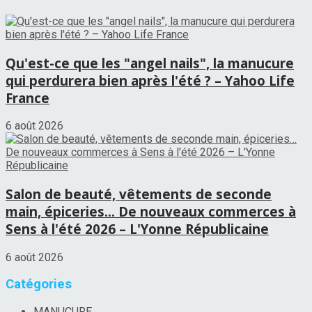
Qu'est-ce que les "angel nails", la manucure
qui perdurera bien après l'été ? – Yahoo Life
France
6 août 2026
Salon de beauté, vêtements de seconde
main, épiceries… De nouveaux commerces à
Sens à l'été 2026 – L'Yonne Républicaine
6 août 2026
Catégories
MANUCURE