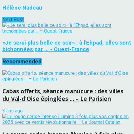
Hélène Nadeau
Next Post
«Je serai plus belle ce soir» : à l'Ehpad, elles sont
bichonnées par ... - Ouest-France
Recommended
Cabas offerts, séance manucure : des villes
du Val-d'Oise épinglées … – Le Parisien
3 ans ago