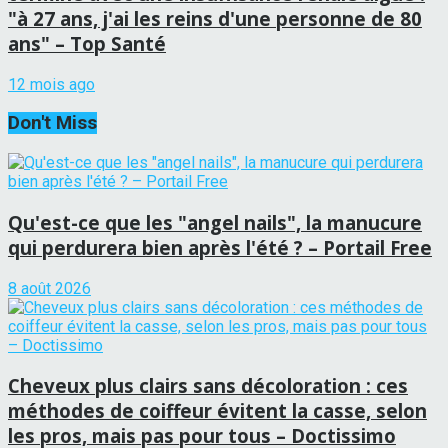
"à 27 ans, j'ai les reins d'une personne de 80
ans" – Top Santé
12 mois ago
Don't Miss
Qu'est-ce que les "angel nails", la manucure
qui perdurera bien après l'été ? – Portail Free
8 août 2026
Cheveux plus clairs sans décoloration : ces
méthodes de coiffeur évitent la casse, selon
les pros, mais pas pour tous – Doctissimo