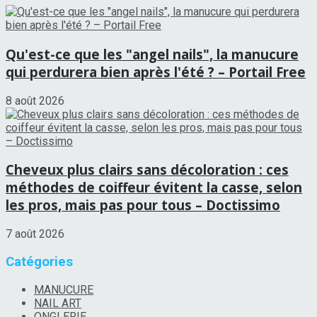
Qu'est-ce que les "angel nails", la manucure
qui perdurera bien après l'été ? – Portail Free
8 août 2026
Cheveux plus clairs sans décoloration : ces
méthodes de coiffeur évitent la casse, selon
les pros, mais pas pour tous – Doctissimo
7 août 2026
Catégories
MANUCURE
NAIL ART
ONGLERIE