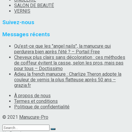
SALON DE BEAUTÉ
VERNIS
Suivez-nous
Messages récents
Qu'est-ce que les "angel nails", la manucure qui
perdurera bien après l'été ? – Portail Free
Cheveux plus clairs sans décoloration : ces méthodes
de coiffeur évitent la casse, selon les pros, mais pas
pour tous – Doctissimo
Adieu la french manucure : Charlize Theron adopte la
couleur de vernis la plus flatteuse après 50 ans –
grazia.fr
À propos de nous
Termes et conditions
Politique de confidentialité
© 2021
Manucure-Pro