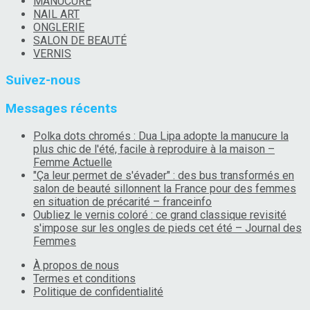
MANUCURE
NAIL ART
ONGLERIE
SALON DE BEAUTÉ
VERNIS
Suivez-nous
Messages récents
Polka dots chromés : Dua Lipa adopte la manucure la
plus chic de l'été, facile à reproduire à la maison –
Femme Actuelle
"Ça leur permet de s'évader" : des bus transformés en
salon de beauté sillonnent la France pour des femmes
en situation de précarité – franceinfo
Oubliez le vernis coloré : ce grand classique revisité
s'impose sur les ongles de pieds cet été – Journal des
Femmes
À propos de nous
Termes et conditions
Politique de confidentialité