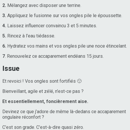
2.
Mélangez avec disposer une terrine.
3.
Appliquez le fusionne sur vos ongles pile le époussette.
4.
Laissez influencer convaincu 3 et 5 minutes.
5.
Rincez à l’eau tiédasse.
6.
Hydratez vos mains et vos ongles pile une noce étincelant.
7
. Renouvelez ce accaparement endéans 15 jours.
Issue
Et revoici ! Vos ongles sont fortifiés 🙂
Bienveillant, agile et zélé, n’est-ce pas ?
Et essentiellement, foncièrement aise.
Devinez ce que j’adore de même là-dedans ce accaparement
ongulaire réconfort ?
C’est son grade. C’est-à-dire quasi zéro.