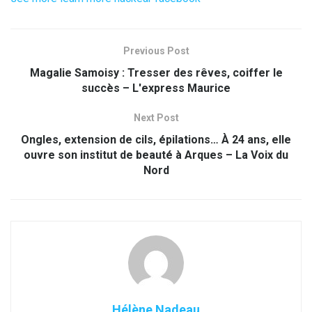
Previous Post
Magalie Samoisy : Tresser des rêves, coiffer le
succès – L'express Maurice
Next Post
Ongles, extension de cils, épilations… À 24 ans, elle
ouvre son institut de beauté à Arques – La Voix du
Nord
Hélène Nadeau