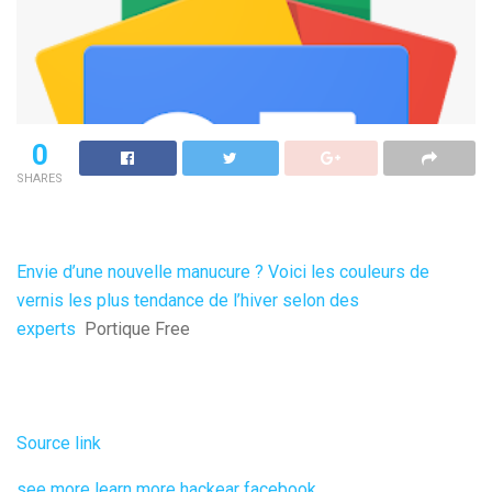
0
SHARES
Envie d’une nouvelle manucure ? Voici les couleurs de
vernis les plus tendance de l’hiver selon des
experts
Portique Free
Source link
see more
learn more
hackear facebook