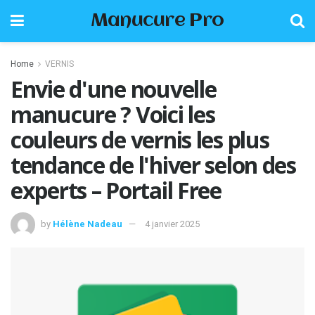
Manucure Pro
Home
VERNIS
Envie d'une nouvelle
manucure ? Voici les
couleurs de vernis les plus
tendance de l'hiver selon des
experts – Portail Free
by
Hélène Nadeau
4 janvier 2025