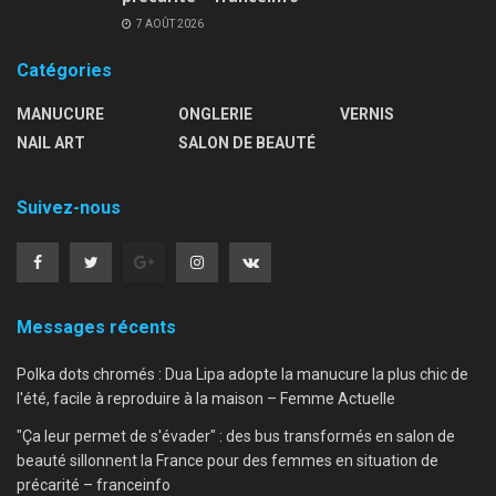
7 AOÛT 2026
Catégories
MANUCURE
ONGLERIE
VERNIS
NAIL ART
SALON DE BEAUTÉ
Suivez-nous
Messages récents
Polka dots chromés : Dua Lipa adopte la manucure la plus chic de
l'été, facile à reproduire à la maison – Femme Actuelle
"Ça leur permet de s'évader" : des bus transformés en salon de
beauté sillonnent la France pour des femmes en situation de
précarité – franceinfo