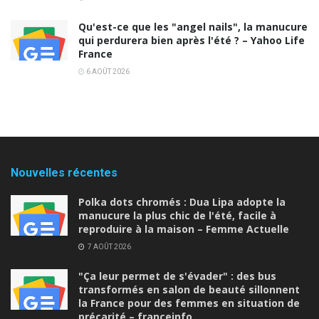
Qu'est-ce que les "angel nails", la manucure
qui perdurera bien après l'été ? – Yahoo Life
France
6 AOÛT 2026
Nouvelles récentes
Polka dots chromés : Dua Lipa adopte la
manucure la plus chic de l'été, facile à
reproduire à la maison – Femme Actuelle
7 AOÛT 2026
"Ça leur permet de s'évader" : des bus
transformés en salon de beauté sillonnent
la France pour des femmes en situation de
précarité – franceinfo