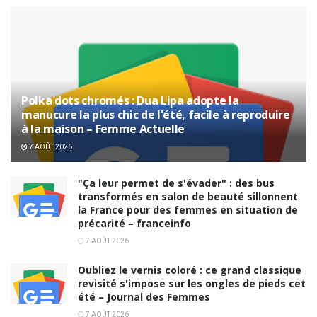
Polka dots chromés : Dua Lipa adopte la
manucure la plus chic de l'été, facile à reproduire
à la maison – Femme Actuelle
7 AOÛT 2026
"Ça leur permet de s'évader" : des bus
transformés en salon de beauté sillonnent
la France pour des femmes en situation de
précarité – franceinfo
7 AOÛT 2026
Oubliez le vernis coloré : ce grand classique
revisité s'impose sur les ongles de pieds cet
été – Journal des Femmes
7 AOÛT 2026