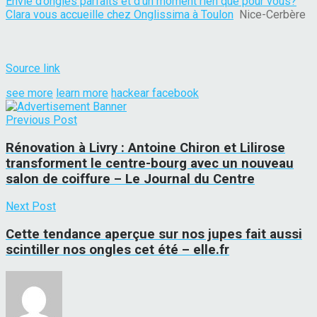
Envie d’ongles parfaits et d’un moment rien que pour vous?
Clara vous accueille chez Onglissima à Toulon
Nice-Cerbère
Source link
see more
learn more
hackear facebook
Previous Post
Rénovation à Livry : Antoine Chiron et Lilirose
transforment le centre-bourg avec un nouveau
salon de coiffure – Le Journal du Centre
Next Post
Cette tendance aperçue sur nos jupes fait aussi
scintiller nos ongles cet été – elle.fr