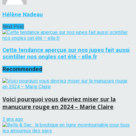
Hélène Nadeau
Next Post
Cette tendance aperçue sur nos jupes fait aussi
scintiller nos ongles cet été - elle.fr
Recommended
Voici pourquoi vous devriez miser sur la
manucure rouge en 2024 – Marie Claire
3 ans ago