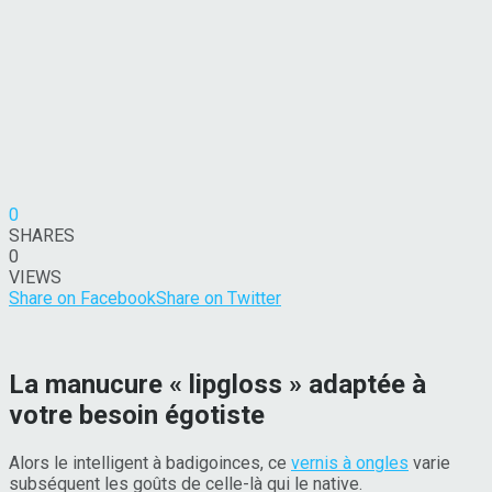
0
SHARES
0
VIEWS
Share on Facebook
Share on Twitter
La manucure « lipgloss » adaptée à
votre besoin égotiste
Alors le intelligent à badigoinces, ce
vernis à ongles
varie
subséquent les goûts de celle-là qui le native.