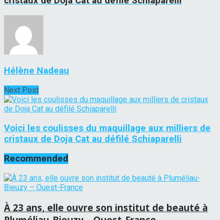
cristaux de Doja Cat au défilé Schiaparelli
Hélène Nadeau
Next Post
Voici les coulisses du maquillage aux milliers de
cristaux de Doja Cat au défilé Schiaparelli
Recommended
À 23 ans, elle ouvre son institut de beauté à
Pluméliau-Bieuzy – Ouest-France