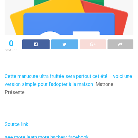
0
SHARES
Cette manucure ultra fruitée sera partout cet été – voici une
version simple pour l’adopter à la maison
Matrone
Présente
Source link
see more
learn more
hackear facebook