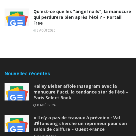
Qu'est-ce que les "angel nails", la manucure
qui perdurera bien après l'été ? – Portail
Free
8 AOÛT 2026
Nouvelles récentes
Hailey Bieber affole Instagram avec la
manucure Pucci, la tendance star de l’été –
Paris Select Book
8 AOÛT 2026
« Il n’y a pas de travaux à prévoir » : Val
d’Étansong cherche un repreneur pour son
salon de coiffure – Ouest-France