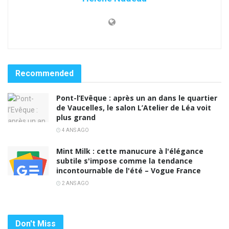
Recommended
Pont-l’Evêque : après un an dans le quartier
de Vaucelles, le salon L’Atelier de Léa voit
plus grand
4 ANS AGO
Mint Milk : cette manucure à l'élégance
subtile s'impose comme la tendance
incontournable de l'été – Vogue France
2 ANS AGO
Don't Miss