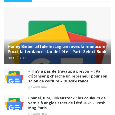
Hailey Bieber affole Instagram avec la manucure
Pucci, la tendance star de l’été – Paris Select Book
8 AOÛT 2026
« Il n’y a pas de travaux à prévoir » : Val
d’Étansong cherche un repreneur pour son
salon de coiffure – Ouest-France
8 AOÛT 2026
Chanel, Dior, Birkenstock : les couleurs de
vernis à ongles stars de l’été 2026 – Fresh
Mag Paris
8 AOÛT 2026