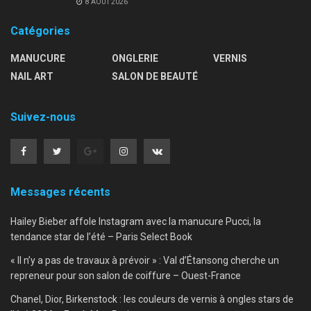
8 AOÛT 2026
Catégories
MANUCURE
ONGLERIE
VERNIS
NAIL ART
SALON DE BEAUTÉ
Suivez-nous
Messages récents
Hailey Bieber affole Instagram avec la manucure Pucci, la
tendance star de l’été – Paris Select Book
« Il n’y a pas de travaux à prévoir » : Val d’Étansong cherche un
repreneur pour son salon de coiffure – Ouest-France
Chanel, Dior, Birkenstock : les couleurs de vernis à ongles stars de