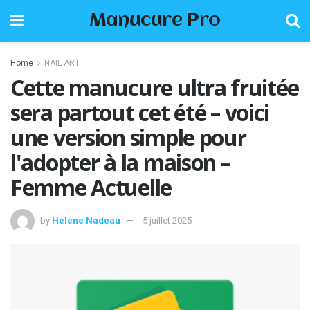
Manucure Pro
Home
NAIL ART
Cette manucure ultra fruitée
sera partout cet été – voici
une version simple pour
l'adopter à la maison –
Femme Actuelle
by
Hélène Nadeau
5 juillet 2025