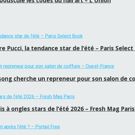
bouscule les codes du nail art – L'Union
 Pucci, la tendance star de l’été – Paris Selec
tansong cherche un repreneur pour son salon de c
is à ongles stars de l’été 2026 – Fresh Mag Paris