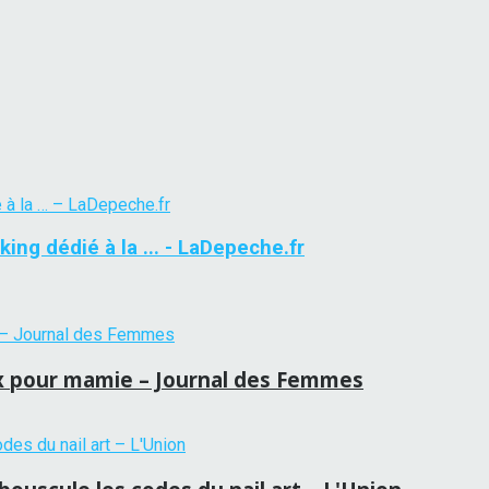
ing dédié à la ... - LaDepeche.fr
ux pour mamie – Journal des Femmes