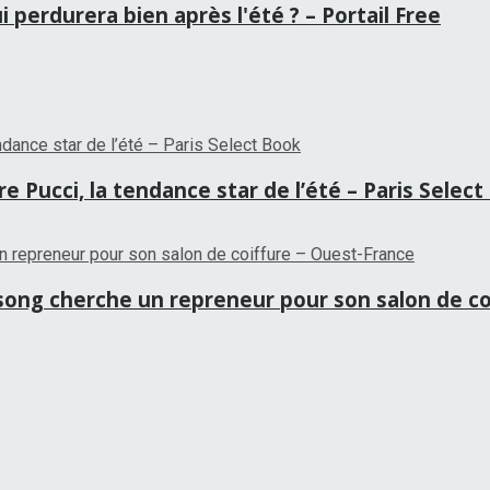
 perdurera bien après l'été ? – Portail Free
 Pucci, la tendance star de l’été – Paris Selec
tansong cherche un repreneur pour son salon de c