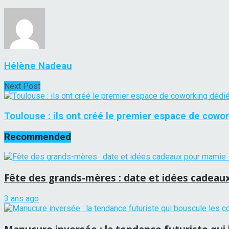
Hélène Nadeau
Next Post
Toulouse : ils ont créé le premier espace de cowork
Recommended
Fête des grands-mères : date et idées cadea
3 ans ago