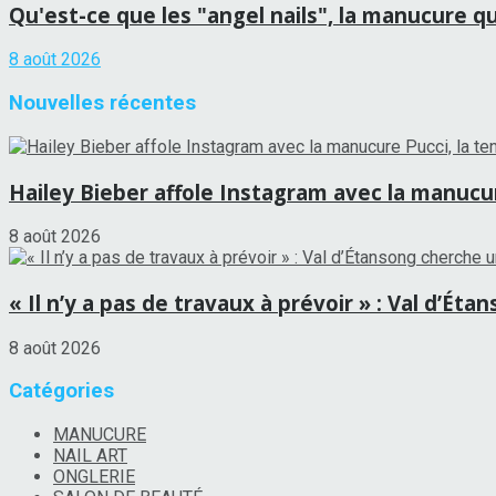
Qu'est-ce que les "angel nails", la manucure qui
8 août 2026
Nouvelles récentes
Hailey Bieber affole Instagram avec la manucure
8 août 2026
« Il n’y a pas de travaux à prévoir » : Val d’É
8 août 2026
Catégories
MANUCURE
NAIL ART
ONGLERIE