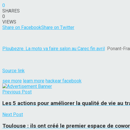
0
SHARES
0
VIEWS
Share on Facebook
Share on Twitter
Ploubezre. La moto va faire salon au Carec fin avril
Ponant-Fra
Source link
see more
learn more
hackear facebook
Previous Post
Les 5 actions pour améliorer la qualité de vie au tr
Next Post
Toulouse : ils ont créé le premier espace de cowor