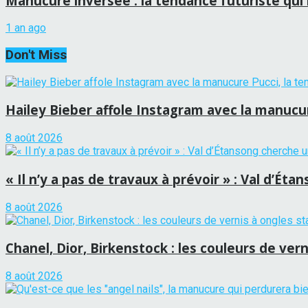
Manucure inversée : la tendance futuriste qui 
1 an ago
Don't Miss
Hailey Bieber affole Instagram avec la manucure
8 août 2026
« Il n’y a pas de travaux à prévoir » : Val d’É
8 août 2026
Chanel, Dior, Birkenstock : les couleurs de vern
8 août 2026