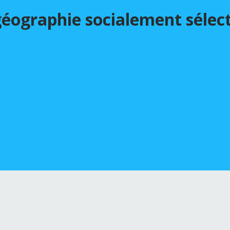
 géographie socialement sélec