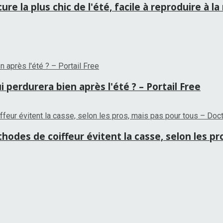
re la plus chic de l'été, facile à reproduire à 
 perdurera bien après l'été ? – Portail Free
hodes de coiffeur évitent la casse, selon les p