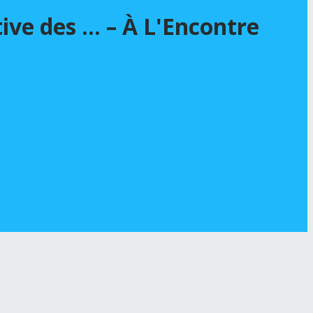
tive des … – À L'Encontre