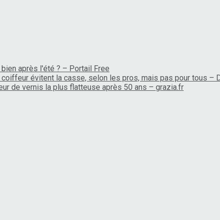
bien après l'été ? – Portail Free
coiffeur évitent la casse, selon les pros, mais pas pour tous –
ur de vernis la plus flatteuse après 50 ans – grazia.fr