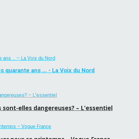
ès quarante ans ... - La Voix du Nord
 sont-elles dangereuses? – L'essentiel