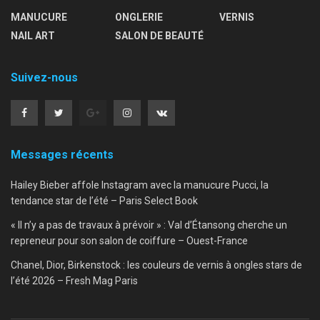
MANUCURE
ONGLERIE
VERNIS
NAIL ART
SALON DE BEAUTÉ
Suivez-nous
Messages récents
Hailey Bieber affole Instagram avec la manucure Pucci, la
tendance star de l’été – Paris Select Book
« Il n’y a pas de travaux à prévoir » : Val d’Étansong cherche un
repreneur pour son salon de coiffure – Ouest-France
Chanel, Dior, Birkenstock : les couleurs de vernis à ongles stars de
l’été 2026 – Fresh Mag Paris