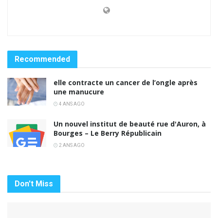
Recommended
elle contracte un cancer de l’ongle après
une manucure
4 ANS AGO
Un nouvel institut de beauté rue d'Auron, à
Bourges – Le Berry Républicain
2 ANS AGO
Don't Miss