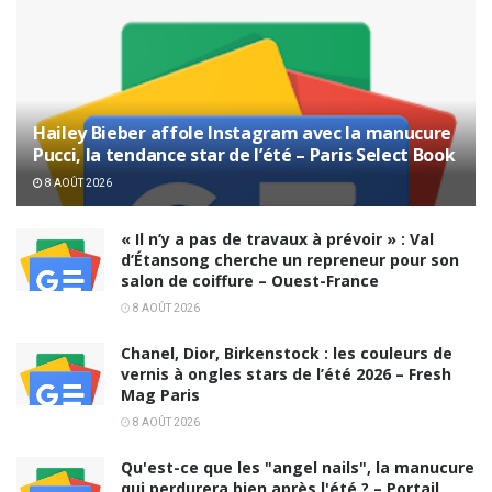
Hailey Bieber affole Instagram avec la manucure
Pucci, la tendance star de l’été – Paris Select Book
8 AOÛT 2026
« Il n’y a pas de travaux à prévoir » : Val
d’Étansong cherche un repreneur pour son
salon de coiffure – Ouest-France
8 AOÛT 2026
Chanel, Dior, Birkenstock : les couleurs de
vernis à ongles stars de l’été 2026 – Fresh
Mag Paris
8 AOÛT 2026
Qu'est-ce que les "angel nails", la manucure
qui perdurera bien après l'été ? – Portail