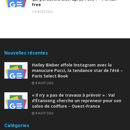
Free
8 AOÛT 2026
Nouvelles récentes
Hailey Bieber affole Instagram avec la
manucure Pucci, la tendance star de l’été –
Paris Select Book
8 AOÛT 2026
« Il n’y a pas de travaux à prévoir » : Val
d’Étansong cherche un repreneur pour son
salon de coiffure – Ouest-France
8 AOÛT 2026
Catégories