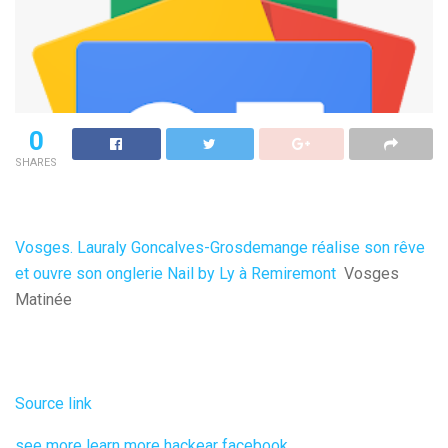
0
SHARES
Vosges. Lauraly Goncalves-Grosdemange réalise son rêve
et ouvre son onglerie Nail by Ly à Remiremont
Vosges
Matinée
Source link
see more
learn more
hackear facebook