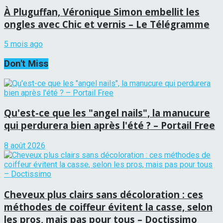
À Pluguffan, Véronique Simon embellit les
ongles avec Chic et vernis – Le Télégramme
5 mois ago
Don't Miss
Qu'est-ce que les "angel nails", la manucure
qui perdurera bien après l'été ? – Portail Free
8 août 2026
Cheveux plus clairs sans décoloration : ces
méthodes de coiffeur évitent la casse, selon
les pros, mais pas pour tous – Doctissimo