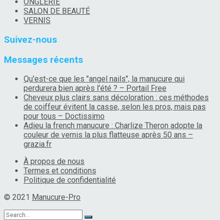
ONGLERIE
SALON DE BEAUTÉ
VERNIS
Suivez-nous
Messages récents
Qu'est-ce que les "angel nails", la manucure qui
perdurera bien après l'été ? – Portail Free
Cheveux plus clairs sans décoloration : ces méthodes
de coiffeur évitent la casse, selon les pros, mais pas
pour tous – Doctissimo
Adieu la french manucure : Charlize Theron adopte la
couleur de vernis la plus flatteuse après 50 ans –
grazia.fr
À propos de nous
Termes et conditions
Politique de confidentialité
© 2021
Manucure-Pro