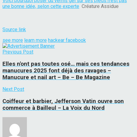
Voici pourquoi poser du vernis gel sur ses pieds n’est pas
une bonne idée, selon cette experte
Créature Assidue
Source link
see more
learn more
hackear facebook
Previous Post
Elles n'ont pas toutes osé… mais ces tendances
manucures 2025 font déjà des ravages –
Manucure et nail art – Be – Be Magazine
Next Post
Coiffeur et barbier, Jefferson Vatin ouvre son
commerce à Bailleul – La Voix du Nord