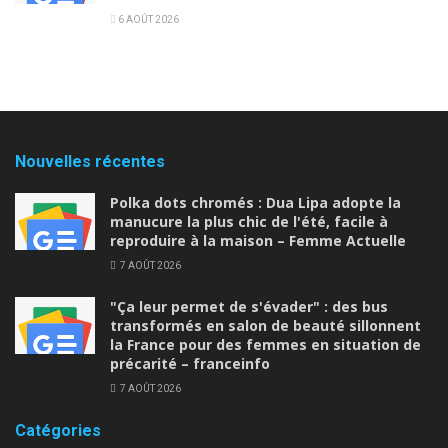
6 AOÛT 2026
Nouvelles récentes
Polka dots chromés : Dua Lipa adopte la
manucure la plus chic de l'été, facile à
reproduire à la maison – Femme Actuelle
7 AOÛT 2026
"Ça leur permet de s'évader" : des bus
transformés en salon de beauté sillonnent
la France pour des femmes en situation de
précarité – franceinfo
7 AOÛT 2026
Catégories