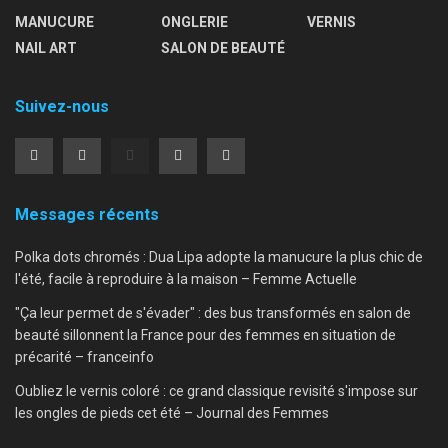
MANUCURE
ONGLERIE
VERNIS
NAIL ART
SALON DE BEAUTÉ
Suivez-nous
Messages récents
Polka dots chromés : Dua Lipa adopte la manucure la plus chic de
l'été, facile à reproduire à la maison – Femme Actuelle
"Ça leur permet de s'évader" : des bus transformés en salon de
beauté sillonnent la France pour des femmes en situation de
précarité – franceinfo
Oubliez le vernis coloré : ce grand classique revisité s'impose sur
les ongles de pieds cet été – Journal des Femmes