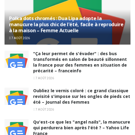
Polka dots chromés : Dua Lipa adopte la
manucure la plus chic de l'été, facile à reproduire
à la maison – Femme Actuelle
7 AOÛT 2026
"Ça leur permet de s'évader" : des bus
transformés en salon de beauté sillonnent
la France pour des femmes en situation de
précarité – franceinfo
7 AOÛT 2026
Oubliez le vernis coloré : ce grand classique
revisité s'impose sur les ongles de pieds cet
été – Journal des Femmes
7 AOÛT 2026
Qu'est-ce que les "angel nails", la manucure
qui perdurera bien après l'été ? – Yahoo Life
France