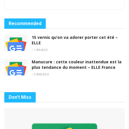
Recommended
15 vernis qu’on va adorer porter cet été –
ELLE
1 AN AGO
Manucure : cette couleur inattendue est la
plus tendance du moment – ELLE France
2 ANS AGO
Don't Miss