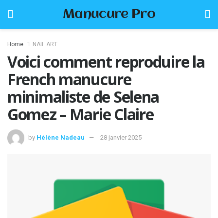
Manucure Pro
Home
NAIL ART
Voici comment reproduire la
French manucure
minimaliste de Selena
Gomez – Marie Claire
by
Hélène Nadeau
28 janvier 2025