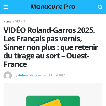
Manucure Pro
Home
VERNIS
VIDÉO Roland-Garros 2025.
Les Français pas vernis,
Sinner non plus : que retenir
du tirage au sort – Ouest-
France
by
Hélène Nadeau
23 mai 2025