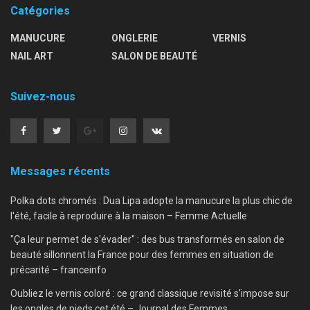
Catégories
MANUCURE
ONGLERIE
VERNIS
NAIL ART
SALON DE BEAUTÉ
Suivez-nous
Messages récents
Polka dots chromés : Dua Lipa adopte la manucure la plus chic de
l'été, facile à reproduire à la maison – Femme Actuelle
"Ça leur permet de s'évader" : des bus transformés en salon de
beauté sillonnent la France pour des femmes en situation de
précarité – franceinfo
Oubliez le vernis coloré : ce grand classique revisité s'impose sur
les ongles de pieds cet été – Journal des Femmes