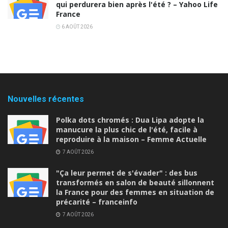
qui perdurera bien après l'été ? – Yahoo Life
France
6 AOÛT 2026
Nouvelles récentes
Polka dots chromés : Dua Lipa adopte la
manucure la plus chic de l'été, facile à
reproduire à la maison – Femme Actuelle
7 AOÛT 2026
"Ça leur permet de s'évader" : des bus
transformés en salon de beauté sillonnent
la France pour des femmes en situation de
précarité – franceinfo
7 AOÛT 2026