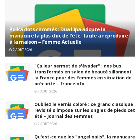
Polka dots chromés : Dua Lipa adopte la
manucure la plus chic de l'été, facile à reproduire
à la maison – Femme Actuelle
7 AOÛT 2026
"Ça leur permet de s'évader" : des bus
transformés en salon de beauté sillonnent
la France pour des femmes en situation de
précarité – franceinfo
7 AOÛT 2026
Oubliez le vernis coloré : ce grand classique
revisité s'impose sur les ongles de pieds cet
été – Journal des Femmes
7 AOÛT 2026
Qu'est-ce que les "angel nails", la manucure