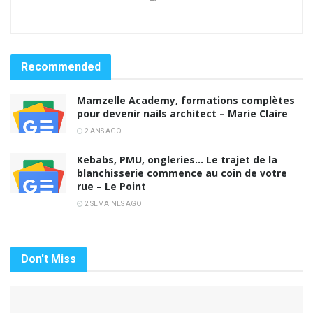
Recommended
Mamzelle Academy, formations complètes
pour devenir nails architect – Marie Claire
2 ANS AGO
Kebabs, PMU, ongleries… Le trajet de la
blanchisserie commence au coin de votre
rue – Le Point
2 SEMAINES AGO
Don't Miss