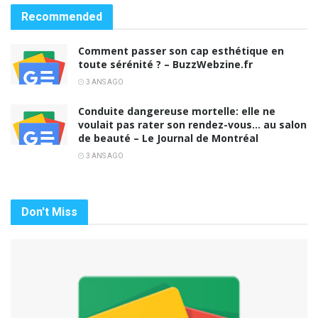
Recommended
Comment passer son cap esthétique en
toute sérénité ? – BuzzWebzine.fr
3 ANS AGO
Conduite dangereuse mortelle: elle ne
voulait pas rater son rendez-vous… au salon
de beauté – Le Journal de Montréal
3 ANS AGO
Don't Miss