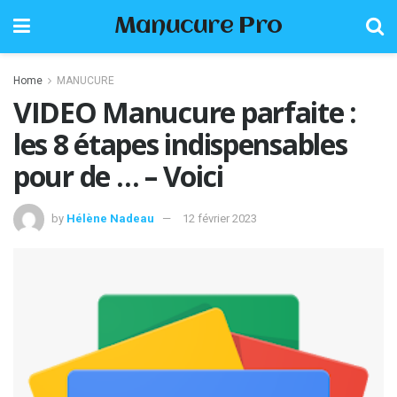
Manucure Pro
Home
MANUCURE
VIDEO Manucure parfaite :
les 8 étapes indispensables
pour de … – Voici
by
Hélène Nadeau
12 février 2023