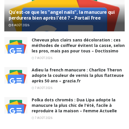
Qu'est-ce que les "angel nails", la manucure qui
perdurera bien après l'été ? – Portail Free
8 AOÛT 2026
Cheveux plus clairs sans décoloration : ces
méthodes de coiffeur évitent la casse, selon
les pros, mais pas pour tous – Doctissimo
7 AOÛT 2026
Adieu la french manucure : Charlize Theron
adopte la couleur de vernis la plus flatteuse
après 50 ans – grazia.fr
7 AOÛT 2026
Polka dots chromés : Dua Lipa adopte la
manucure la plus chic de l'été, facile à
reproduire à la maison – Femme Actuelle
7 AOÛT 2026