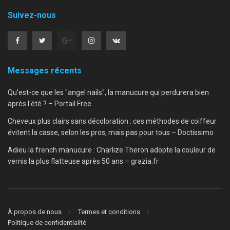
Suivez-nous
Messages récents
Qu'est-ce que les "angel nails", la manucure qui perdurera bien
après l'été ? – Portail Free
Cheveux plus clairs sans décoloration : ces méthodes de coiffeur
évitent la casse, selon les pros, mais pas pour tous – Doctissimo
Adieu la french manucure : Charlize Theron adopte la couleur de
vernis la plus flatteuse après 50 ans – grazia.fr
À propos de nous
Termes et conditions
Politique de confidentialité