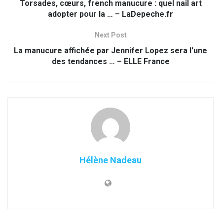
Torsades, cœurs, french manucure : quel nail art
adopter pour la … – LaDepeche.fr
Next Post
La manucure affichée par Jennifer Lopez sera l'une
des tendances … – ELLE France
Hélène Nadeau