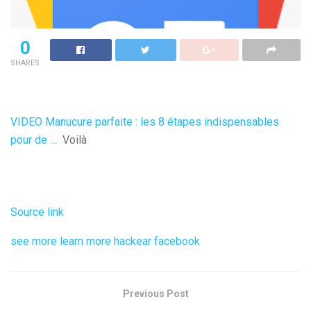
0
SHARES
VIDEO Manucure parfaite : les 8 étapes indispensables
pour de …
Voilà
Source link
see more
learn more
hackear facebook
Previous Post