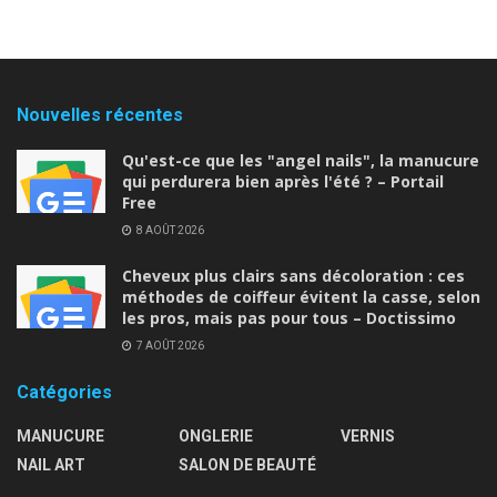
Nouvelles récentes
Qu'est-ce que les "angel nails", la manucure
qui perdurera bien après l'été ? – Portail
Free
8 AOÛT 2026
Cheveux plus clairs sans décoloration : ces
méthodes de coiffeur évitent la casse, selon
les pros, mais pas pour tous – Doctissimo
7 AOÛT 2026
Catégories
MANUCURE
ONGLERIE
VERNIS
NAIL ART
SALON DE BEAUTÉ