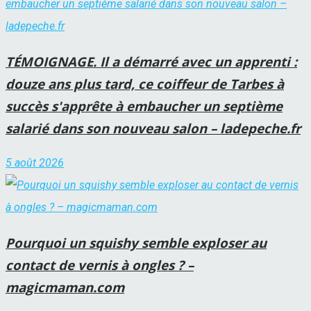
TÉMOIGNAGE. Il a démarré avec un apprenti :
douze ans plus tard, ce coiffeur de Tarbes à
succès s'apprête à embaucher un septième
salarié dans son nouveau salon – ladepeche.fr
5 août 2026
Pourquoi un squishy semble exploser au
contact de vernis à ongles ? –
magicmaman.com