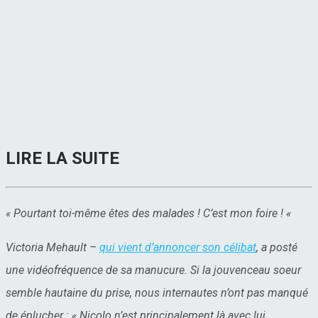
LIRE LA SUITE
«
Pourtant toi-même êtes des malades ! C’est mon foire !
«
Victoria Mehault –
qui vient d’annoncer son célibat
, a posté
une vidéofréquence de sa manucure. Si la jouvenceau soeur
semble hautaine du prise, nous internautes n’ont pas manqué
de éplucher : «
Nicolo n’est principalement là avec lui