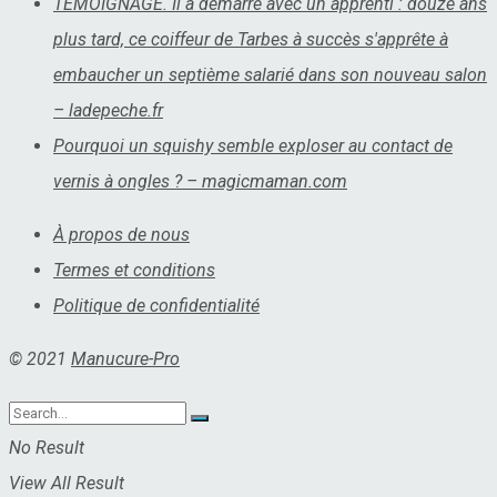
TÉMOIGNAGE. Il a démarré avec un apprenti : douze ans
plus tard, ce coiffeur de Tarbes à succès s'apprête à
embaucher un septième salarié dans son nouveau salon
– ladepeche.fr
Pourquoi un squishy semble exploser au contact de
vernis à ongles ? – magicmaman.com
À propos de nous
Termes et conditions
Politique de confidentialité
© 2021
Manucure-Pro
No Result
View All Result