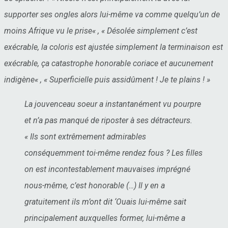
supporter ses ongles alors lui-même va comme quelqu’un de
moins Afrique vu le prise
« , «
Désolée simplement c’est
exécrable, la coloris est ajustée simplement la terminaison est
exécrable, ça catastrophe honorable coriace et aucunement
indigène
« , «
Superficielle puis assidûment ! Je te plains !
»
La jouvenceau soeur a instantanément vu pourpre
et n’a pas manqué de riposter à ses détracteurs.
«
Ils sont extrêmement admirables
conséquemment toi-même rendez fous ? Les filles
on est incontestablement mauvaises imprégné
nous-même, c’est honorable (…) Il y en a
gratuitement ils m’ont dit ‘Ouais lui-même sait
principalement auxquelles former, lui-même a