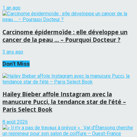
1 an ago
Carcinome épidermoïde : elle développe un
cancer de la peau … – Pourquoi Docteur ?
3 ans ago
Don't Miss
Hailey Bieber affole Instagram avec la
manucure Pucci, la tendance star de l’été –
Paris Select Book
8 août 2026