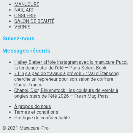
MANUCURE
NAIL ART
ONGLERIE
SALON DE BEAUTÉ
VERNIS
Suivez-nous
Messages récents
Hailey Bieber affole Instagram avec la manucure Pucci,
la tendance star de l’été – Paris Select Book
« Il n’y a pas de travaux à prévoir » : Val d’Étansong
cherche un repreneur pour son salon de coiffure –
Ouest-France
Chanel, Dior, Birkenstock : les couleurs de vernis à
ongles stars de l’été 2026 – Fresh Mag Paris
À propos de nous
Termes et conditions
Politique de confidentialité
© 2021
Manucure-Pro