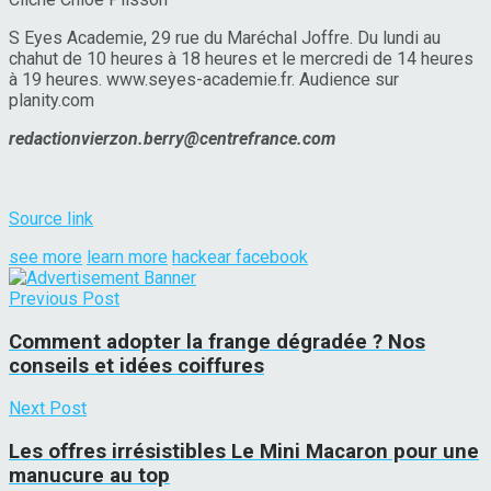
S Eyes Academie, 29 rue du Maréchal Joffre. Du lundi au
chahut de 10 heures à 18 heures et le mercredi de 14 heures
à 19 heures. www.seyes-academie.fr. Audience sur
planity.com
redactionvierzon.berry@centrefrance.com
Source link
see more
learn more
hackear facebook
Previous Post
Comment adopter la frange dégradée ? Nos
conseils et idées coiffures
Next Post
Les offres irrésistibles Le Mini Macaron pour une
manucure au top