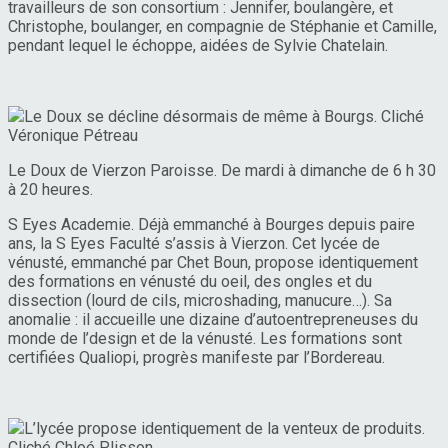
travailleurs de son consortium : Jennifer, boulangère, et
Christophe, boulanger, en compagnie de Stéphanie et Camille,
pendant lequel le échoppe, aidées de Sylvie Chatelain.
Le Doux se décline désormais de même à Bourgs. Cliché
Véronique Pétreau
Le Doux de Vierzon Paroisse. De mardi à dimanche de 6 h 30
à 20 heures.
S Eyes Academie. Déjà emmanché à Bourges depuis paire
ans, la S Eyes Faculté s’assis à Vierzon. Cet lycée de
vénusté, emmanché par Chet Boun, propose identiquement
des formations en vénusté du oeil, des ongles et du
dissection (lourd de cils, microshading, manucure…). Sa
anomalie : il accueille une dizaine d’autoentrepreneuses du
monde de l’design et de la vénusté. Les formations sont
certifiées Qualiopi, progrès manifeste par l’Bordereau.
L’lycée propose identiquement de la venteux de produits.
Cliché Chloé Plisson