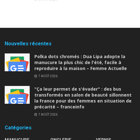
Nouvelles récentes
Polka dots chromés : Dua Lipa adopte la
manucure la plus chic de l'été, facile à
reproduire à la maison – Femme Actuelle
7 AOÛT 2026
"Ça leur permet de s'évader" : des bus
transformés en salon de beauté sillonnent
la France pour des femmes en situation de
précarité – franceinfo
7 AOÛT 2026
Catégories
MANUCURE
ONGLERIE
VERNIS