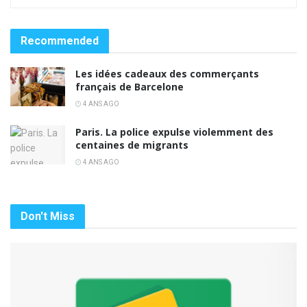
Recommended
Les idées cadeaux des commerçants
français de Barcelone
4 ANS AGO
Paris. La police expulse violemment des
centaines de migrants
4 ANS AGO
Don't Miss