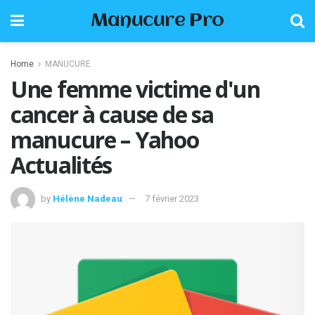
Manucure Pro
Home
MANUCURE
Une femme victime d'un
cancer à cause de sa
manucure – Yahoo
Actualités
by
Hélène Nadeau
7 février 2023