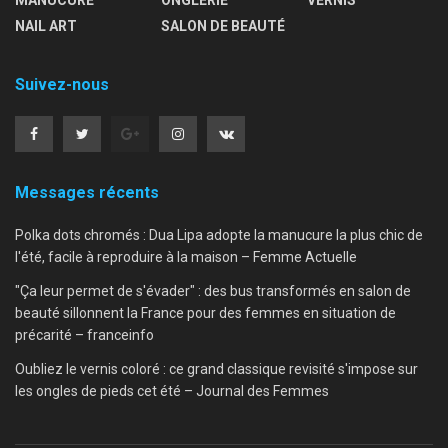
NAIL ART
SALON DE BEAUTÉ
Suivez-nous
Messages récents
Polka dots chromés : Dua Lipa adopte la manucure la plus chic de
l'été, facile à reproduire à la maison – Femme Actuelle
"Ça leur permet de s'évader" : des bus transformés en salon de
beauté sillonnent la France pour des femmes en situation de
précarité – franceinfo
Oubliez le vernis coloré : ce grand classique revisité s'impose sur
les ongles de pieds cet été – Journal des Femmes