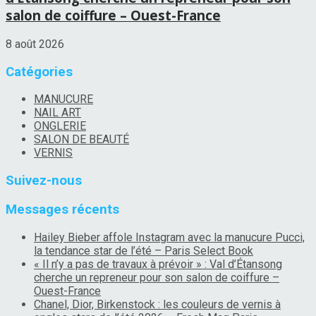
salon de coiffure – Ouest-France
8 août 2026
Catégories
MANUCURE
NAIL ART
ONGLERIE
SALON DE BEAUTÉ
VERNIS
Suivez-nous
Messages récents
Hailey Bieber affole Instagram avec la manucure Pucci,
la tendance star de l’été – Paris Select Book
« Il n’y a pas de travaux à prévoir » : Val d’Étansong
cherche un repreneur pour son salon de coiffure –
Ouest-France
Chanel, Dior, Birkenstock : les couleurs de vernis à