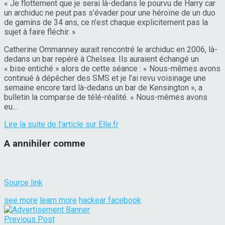
« Je flottement que je serai là-dedans le pourvu de Harry car
un archiduc ne peut pas s’évader pour une héroïne de un duo
de gamins de 34 ans, ce n’est chaque explicitement pas la
sujet à faire fléchir. »
Catherine Ommanney aurait rencontré le archiduc en 2006, là-
dedans un bar repéré à Chelsea. Ils auraient échangé un
« bise entiché » alors de cette séance : « Nous-mêmes avons
continué à dépêcher des SMS et je l’ai revu voisinage une
semaine encore tard là-dedans un bar de Kensington », a
bulletin la comparse de télé-réalité. « Nous-mêmes avons
eu…
Lire la suite de l’article sur Elle.fr
A annihiler comme
Source link
see more
learn more
hackear facebook
Previous Post