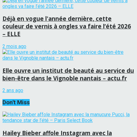
Déjà en vogue l'année dernière, cette
couleur de vernis à ongles va faire l’été 2026
– ELLE
2 mois ago
Elle ouvre un institut de beauté au service du
bien-être dans le Vignoble nantais – actu.fr
2 ans ago
Don't Miss
Hailey Bieber affole Instagram avec la