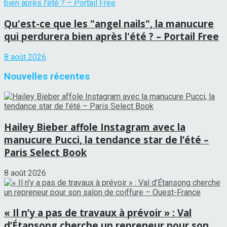
Qu'est-ce que les "angel nails", la manucure
qui perdurera bien après l'été ? – Portail Free
8 août 2026
Nouvelles récentes
Hailey Bieber affole Instagram avec la
manucure Pucci, la tendance star de l’été –
Paris Select Book
8 août 2026
« Il n’y a pas de travaux à prévoir » : Val
d’Étansong cherche un repreneur pour son