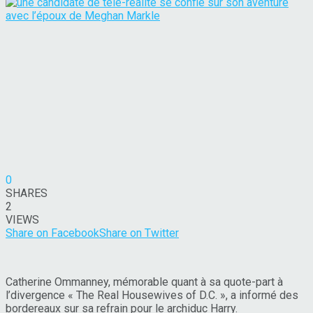
0
SHARES
2
VIEWS
Share on Facebook
Share on Twitter
Catherine Ommanney, mémorable quant à sa quote-part à
l’divergence « The Real Housewives of D.C. », a informé des
bordereaux sur sa refrain pour le archiduc Harry.