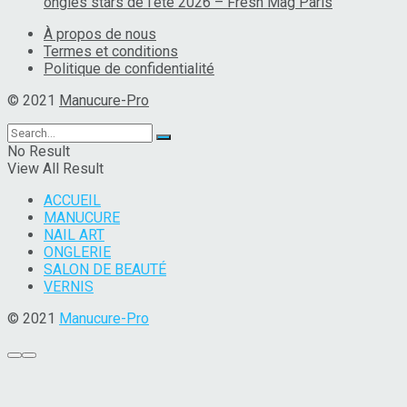
ongles stars de l’été 2026 – Fresh Mag Paris
À propos de nous
Termes et conditions
Politique de confidentialité
© 2021
Manucure-Pro
No Result
View All Result
ACCUEIL
MANUCURE
NAIL ART
ONGLERIE
SALON DE BEAUTÉ
VERNIS
© 2021
Manucure-Pro