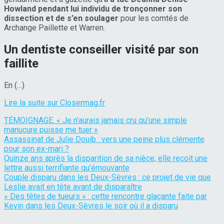
Howland pendant lui individu de tronçonner son
dissection et de s’en soulager
pour les comtés de
Archange Paillette et Warren.
Un dentiste conseiller visité par son
faillite
En (…)
Lire la suite sur Closermag.fr
TÉMOIGNAGE. « Je n’aurais jamais cru qu’une simple
manucure puisse me tuer »
Assassinat de Julie Douib : vers une peine plus clémente
pour son ex-mari ?
Quinze ans après la disparition de sa nièce, elle reçoit une
lettre aussi terrifiante qu’émouvante
Couple disparu dans les Deux-Sèvres : ce projet de vie que
Leslie avait en tête avant de disparaître
« Des têtes de tueurs » : cette rencontre glaçante faite par
Kevin dans les Deux-Sèvres le soir où il a disparu