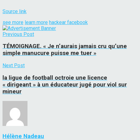
Source link
see more
learn more
hackear facebook
Previous Post
TÉMOIGNAGE. « Je n’aurais jamais cru qu’une
simple manucure puisse me tuer »
Next Post
la ligue de football octroie une licence
« dirigeant » à un éducateur jugé pour viol sur
mineur
Hélène Nadeau