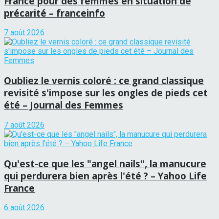
France pour des femmes en situation de
précarité – franceinfo
7 août 2026
Oubliez le vernis coloré : ce grand classique
revisité s'impose sur les ongles de pieds cet
été – Journal des Femmes
7 août 2026
Qu'est-ce que les "angel nails", la manucure
qui perdurera bien après l'été ? – Yahoo Life
France
6 août 2026