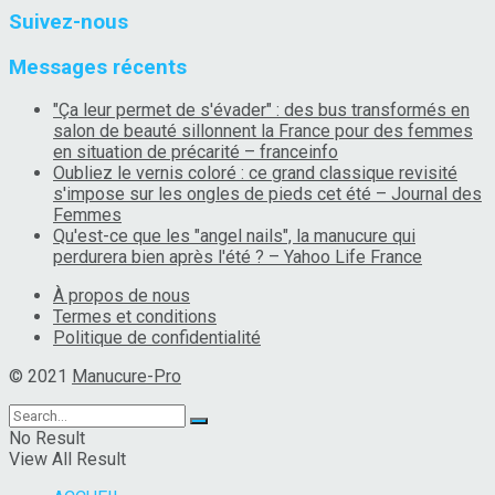
Suivez-nous
Messages récents
"Ça leur permet de s'évader" : des bus transformés en
salon de beauté sillonnent la France pour des femmes
en situation de précarité – franceinfo
Oubliez le vernis coloré : ce grand classique revisité
s'impose sur les ongles de pieds cet été – Journal des
Femmes
Qu'est-ce que les "angel nails", la manucure qui
perdurera bien après l'été ? – Yahoo Life France
À propos de nous
Termes et conditions
Politique de confidentialité
© 2021
Manucure-Pro
No Result
View All Result