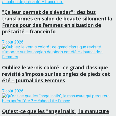
"Ça leur permet de s'évader" : des bus
transformés en salon de beauté sillonnent la
France pour des femmes en situation de
précarité – franceinfo
7 août 2026
Oubliez le vernis coloré : ce grand classique
revisité s'impose sur les ongles de pieds cet
été – Journal des Femmes
7 août 2026
Qu'est-ce que les "angel nails", la manucure