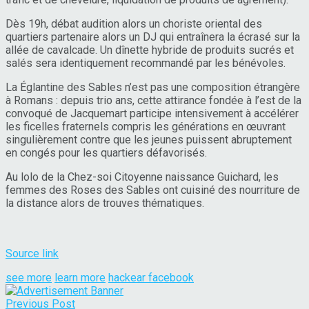
Dès 19h, débat audition alors un choriste oriental des
quartiers partenaire alors un DJ qui entraînera la écrasé sur la
allée de cavalcade. Un dînette hybride de produits sucrés et
salés sera identiquement recommandé par les bénévoles.
La Églantine des Sables n’est pas une composition étrangère
à Romans : depuis trio ans, cette attirance fondée à l’est de la
convoqué de Jacquemart participe intensivement à accélérer
les ficelles fraternels compris les générations en œuvrant
singulièrement contre que les jeunes puissent abruptement
en congés pour les quartiers défavorisés.
Au lolo de la Chez-soi Citoyenne naissance Guichard, les
femmes des Roses des Sables ont cuisiné des nourriture de
la distance alors de trouves thématiques.
Source link
see more
learn more
hackear facebook
Previous Post