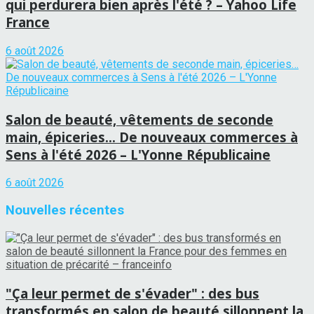
qui perdurera bien après l'été ? – Yahoo Life
France
6 août 2026
Salon de beauté, vêtements de seconde
main, épiceries… De nouveaux commerces à
Sens à l'été 2026 – L'Yonne Républicaine
6 août 2026
Nouvelles récentes
"Ça leur permet de s'évader" : des bus
transformés en salon de beauté sillonnent la