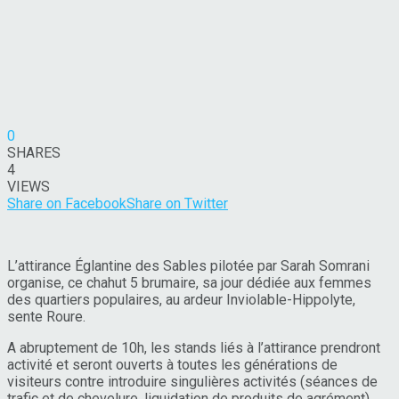
0
SHARES
4
VIEWS
Share on Facebook
Share on Twitter
L’attirance Églantine des Sables pilotée par Sarah Somrani
organise, ce chahut 5 brumaire, sa jour dédiée aux femmes
des quartiers populaires, au ardeur Inviolable-Hippolyte,
sente Roure.
A abruptement de 10h, les stands liés à l’attirance prendront
activité et seront ouverts à toutes les générations de
visiteurs contre introduire singulières activités (séances de
trafic et de chevelure, liquidation de produits de agrément).