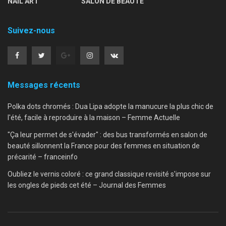
NAIL ART
SALON DE BEAUTÉ
Suivez-nous
Messages récents
Polka dots chromés : Dua Lipa adopte la manucure la plus chic de
l'été, facile à reproduire à la maison – Femme Actuelle
"Ça leur permet de s'évader" : des bus transformés en salon de
beauté sillonnent la France pour des femmes en situation de
précarité – franceinfo
Oubliez le vernis coloré : ce grand classique revisité s'impose sur
les ongles de pieds cet été – Journal des Femmes