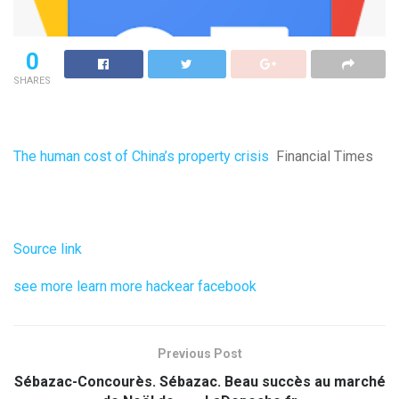
0
SHARES
The human cost of China’s property crisis
Financial Times
Source link
see more
learn more
hackear facebook
Previous Post
Sébazac-Concourès. Sébazac. Beau succès au marché