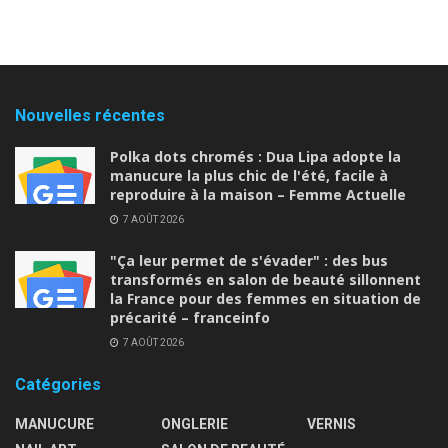
Nouvelles récentes
Polka dots chromés : Dua Lipa adopte la
manucure la plus chic de l'été, facile à
reproduire à la maison – Femme Actuelle
7 AOÛT 2026
"Ça leur permet de s'évader" : des bus
transformés en salon de beauté sillonnent
la France pour des femmes en situation de
précarité – franceinfo
7 AOÛT 2026
Catégories
MANUCURE
ONGLERIE
VERNIS