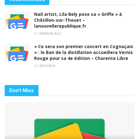
Nail artist, Lila Bely pose sa « Griffe » à
Châtillon-sur-Thouet –
lanouvellerepublique.fr
1 SEMAINE AGO
« Ce sera son premier concert en Cognaçais
» : le Ban de la distillation accueillera Vernis
Rouge pour sa 4e édition – Charente Libre
1 MOIS AGO
Don't Miss