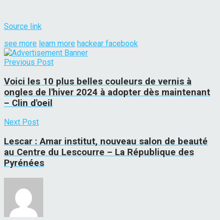
Source link
see more
learn more
hackear facebook
Previous Post
Voici les 10 plus belles couleurs de vernis à
ongles de l'hiver 2024 à adopter dès maintenant
– Clin d'oeil
Next Post
Lescar : Amar institut, nouveau salon de beauté
au Centre du Lescourre – La République des
Pyrénées