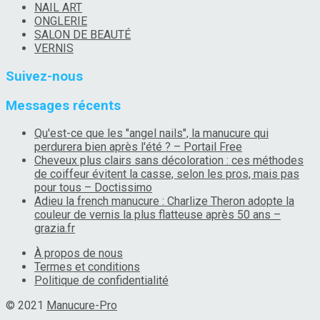
NAIL ART
ONGLERIE
SALON DE BEAUTÉ
VERNIS
Suivez-nous
Messages récents
Qu'est-ce que les "angel nails", la manucure qui
perdurera bien après l'été ? – Portail Free
Cheveux plus clairs sans décoloration : ces méthodes
de coiffeur évitent la casse, selon les pros, mais pas
pour tous – Doctissimo
Adieu la french manucure : Charlize Theron adopte la
couleur de vernis la plus flatteuse après 50 ans –
grazia.fr
À propos de nous
Termes et conditions
Politique de confidentialité
© 2021
Manucure-Pro