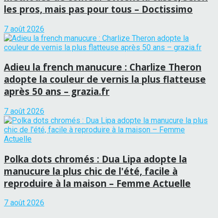
les pros, mais pas pour tous – Doctissimo
7 août 2026
Adieu la french manucure : Charlize Theron
adopte la couleur de vernis la plus flatteuse
après 50 ans – grazia.fr
7 août 2026
Polka dots chromés : Dua Lipa adopte la
manucure la plus chic de l'été, facile à
reproduire à la maison – Femme Actuelle
7 août 2026