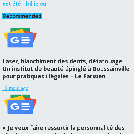
cet été - billie.ca
Recommended
Laser, blanchiment des dents, détatouage…
Un institut de beauté épinglé à Goussainville
pour pratiques illégales – Le Parisien
12 mois ago
« Je veux faire ressortir la personnalité des