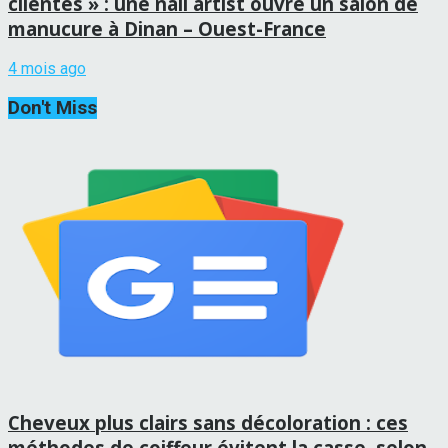
clientes » : une nail artist ouvre un salon de
manucure à Dinan – Ouest-France
4 mois ago
Don't Miss
Cheveux plus clairs sans décoloration : ces
méthodes de coiffeur évitent la casse, selon