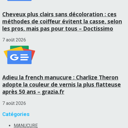
Cheveux plus clairs sans décoloration : ces
méthodes de coiffeur évitent la casse, selon
les pros, mais pas pour tous – Doctissimo
7 août 2026
Adieu la french manucure : Charlize Theron
adopte la couleur de vernis la plus flatteuse
après 50 ans – grazia.fr
7 août 2026
Catégories
MANUCURE