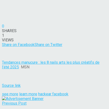
0
SHARES
1
VIEWS
Share on Facebook
Share on Twitter
Tendances manucure : les 8 nails arts les plus créatifs de
l’été 2025
MSN
Source link
see more
learn more
hackear facebook
Previous Post