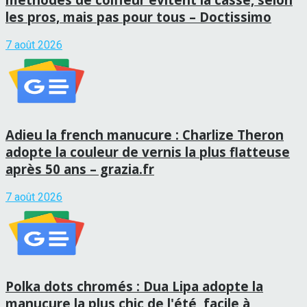
les pros, mais pas pour tous – Doctissimo
7 août 2026
Adieu la french manucure : Charlize Theron
adopte la couleur de vernis la plus flatteuse
après 50 ans – grazia.fr
7 août 2026
Polka dots chromés : Dua Lipa adopte la
manucure la plus chic de l'été, facile à