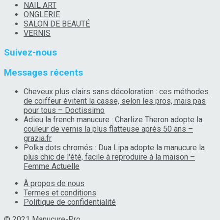
NAIL ART
ONGLERIE
SALON DE BEAUTÉ
VERNIS
Suivez-nous
Messages récents
Cheveux plus clairs sans décoloration : ces méthodes
de coiffeur évitent la casse, selon les pros, mais pas
pour tous – Doctissimo
Adieu la french manucure : Charlize Theron adopte la
couleur de vernis la plus flatteuse après 50 ans –
grazia.fr
Polka dots chromés : Dua Lipa adopte la manucure la
plus chic de l'été, facile à reproduire à la maison –
Femme Actuelle
À propos de nous
Termes et conditions
Politique de confidentialité
© 2021
Manucure-Pro