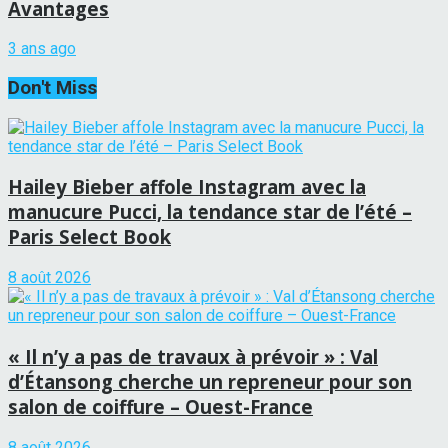
Avantages
3 ans ago
Don't Miss
Hailey Bieber affole Instagram avec la
manucure Pucci, la tendance star de l’été –
Paris Select Book
8 août 2026
« Il n’y a pas de travaux à prévoir » : Val
d’Étansong cherche un repreneur pour son
salon de coiffure – Ouest-France
8 août 2026