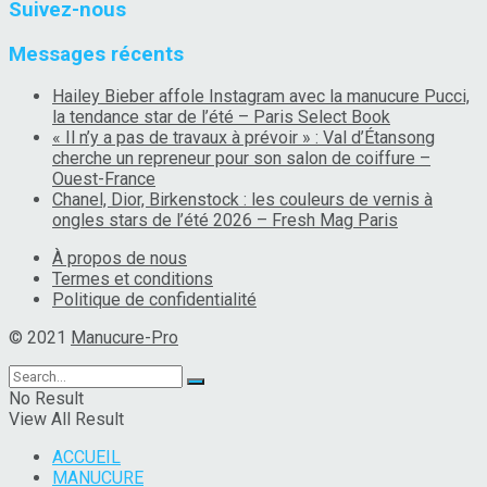
Suivez-nous
Messages récents
Hailey Bieber affole Instagram avec la manucure Pucci,
la tendance star de l’été – Paris Select Book
« Il n’y a pas de travaux à prévoir » : Val d’Étansong
cherche un repreneur pour son salon de coiffure –
Ouest-France
Chanel, Dior, Birkenstock : les couleurs de vernis à
ongles stars de l’été 2026 – Fresh Mag Paris
À propos de nous
Termes et conditions
Politique de confidentialité
© 2021
Manucure-Pro
No Result
View All Result
ACCUEIL
MANUCURE