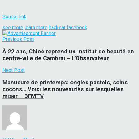
Source link
see more
learn more
hackear facebook
Previous Post
À 22 ans, Chloé reprend un institut de beauté en
centre-ville de Cambrai – L'Observateur
Next Post
Manucure de printemps: ongles pastels, soins
cocons… Voici les nouveautés sur lesquelles
miser – BFMTV