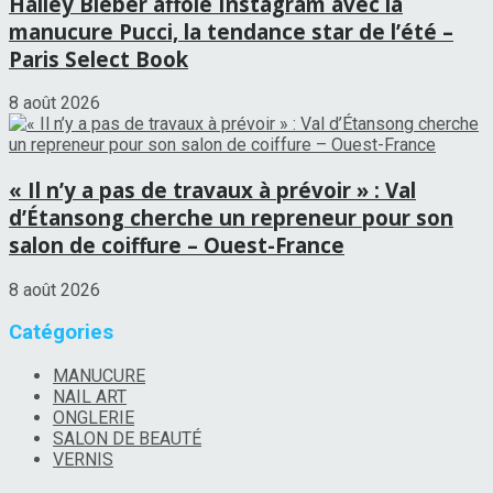
Hailey Bieber affole Instagram avec la
manucure Pucci, la tendance star de l’été –
Paris Select Book
8 août 2026
« Il n’y a pas de travaux à prévoir » : Val
d’Étansong cherche un repreneur pour son
salon de coiffure – Ouest-France
8 août 2026
Catégories
MANUCURE
NAIL ART
ONGLERIE
SALON DE BEAUTÉ
VERNIS