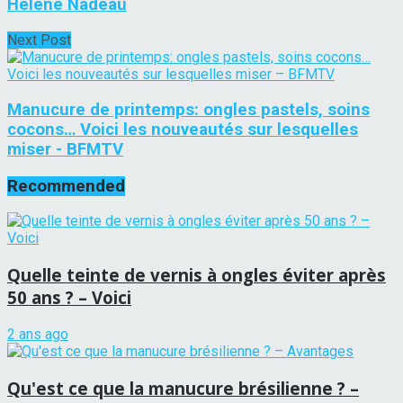
Hélène Nadeau
Next Post
Manucure de printemps: ongles pastels, soins
cocons… Voici les nouveautés sur lesquelles
miser - BFMTV
Recommended
Quelle teinte de vernis à ongles éviter après
50 ans ? – Voici
2 ans ago
Qu'est ce que la manucure brésilienne ? –