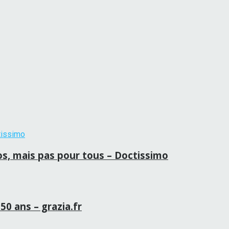
ros, mais pas pour tous – Doctissimo
50 ans – grazia.fr