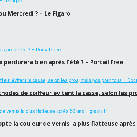
u Mercredi ? – Le Figaro
 perdurera bien après l'été ? – Portail Free
hodes de coiffeur évitent la casse, selon les p
te la couleur de vernis la plus flatteuse après 