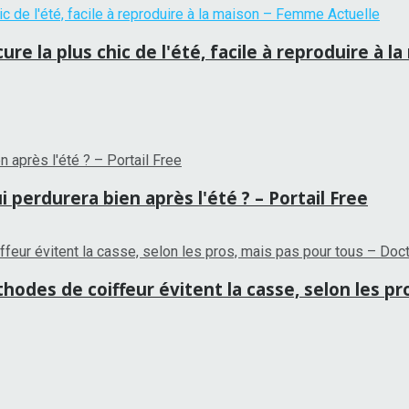
re la plus chic de l'été, facile à reproduire à 
 perdurera bien après l'été ? – Portail Free
hodes de coiffeur évitent la casse, selon les p