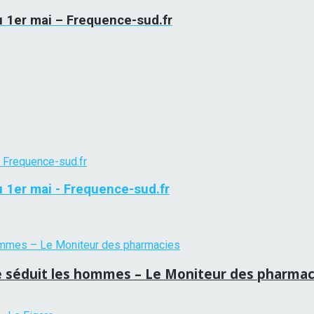
u 1er mai – Frequence-sud.fr
u 1er mai - Frequence-sud.fr
e séduit les hommes – Le Moniteur des pharmac