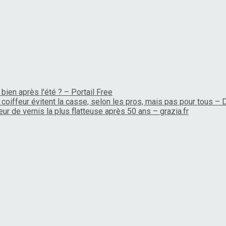
bien après l'été ? – Portail Free
coiffeur évitent la casse, selon les pros, mais pas pour tous –
ur de vernis la plus flatteuse après 50 ans – grazia.fr