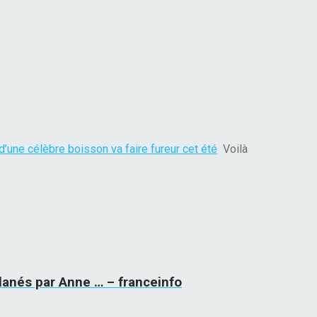
’une célèbre boisson va faire fureur cet été
Voilà
lanés par Anne … – franceinfo