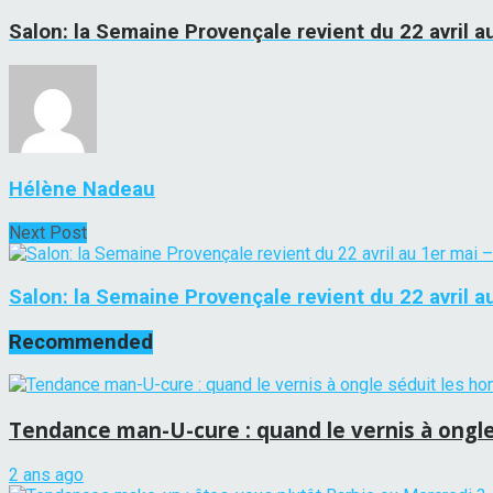
Salon: la Semaine Provençale revient du 22 avril a
Hélène Nadeau
Next Post
Salon: la Semaine Provençale revient du 22 avril a
Recommended
Tendance man-U-cure : quand le vernis à ongl
2 ans ago