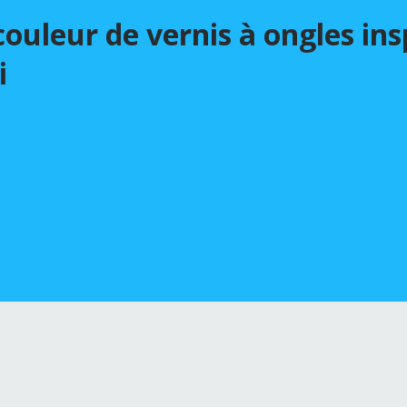
uleur de vernis à ongles ins
i