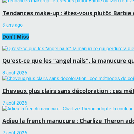
Tendances make-up : êtes-vous plutôt Barbie o
3 ans ago
Don't Miss
Qu'est-ce que les "angel nails", la manucure qui
8 août 2026
Cheveux plus clairs sans décoloration : ces mét
7 août 2026
Adieu la french manucure : Charlize Theron adop
7 août 2026