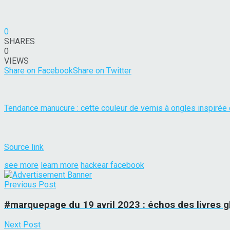
0
SHARES
0
VIEWS
Share on Facebook
Share on Twitter
Tendance manucure : cette couleur de vernis à ongles inspirée d
Source link
see more
learn more
hackear facebook
Previous Post
#marquepage du 19 avril 2023 : échos des livres g
Next Post