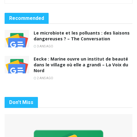
Recommended
Le microbiote et les polluants : des liaisons
dangereuses ? – The Conversation
3 ANS AGO
Eecke : Marine ouvre un institut de beauté
dans le village où elle a grandi – La Voix du
Nord
2 ANS AGO
Don't Miss