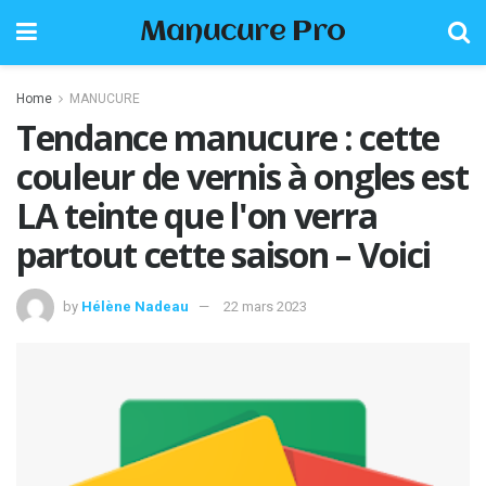
Manucure Pro
Home
MANUCURE
Tendance manucure : cette
couleur de vernis à ongles est
LA teinte que l'on verra
partout cette saison – Voici
by
Hélène Nadeau
22 mars 2023