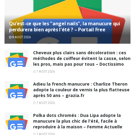
Qu'est-ce que les "angel nails", la manucure qui
perdurera bien après l'été ? – Portail Free
8 AOÛT 2026
Cheveux plus clairs sans décoloration : ces
méthodes de coiffeur évitent la casse, selon
les pros, mais pas pour tous – Doctissimo
7 AOÛT 2026
Adieu la french manucure : Charlize Theron
adopte la couleur de vernis la plus flatteuse
après 50 ans – grazia.fr
7 AOÛT 2026
Polka dots chromés : Dua Lipa adopte la
manucure la plus chic de l'été, facile à
reproduire à la maison – Femme Actuelle
7 AOÛT 2026