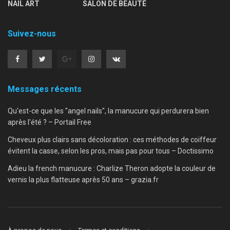
NAIL ART
SALON DE BEAUTÉ
Suivez-nous
Messages récents
Qu'est-ce que les "angel nails", la manucure qui perdurera bien
après l'été ? – Portail Free
Cheveux plus clairs sans décoloration : ces méthodes de coiffeur
évitent la casse, selon les pros, mais pas pour tous – Doctissimo
Adieu la french manucure : Charlize Theron adopte la couleur de
vernis la plus flatteuse après 50 ans – grazia.fr