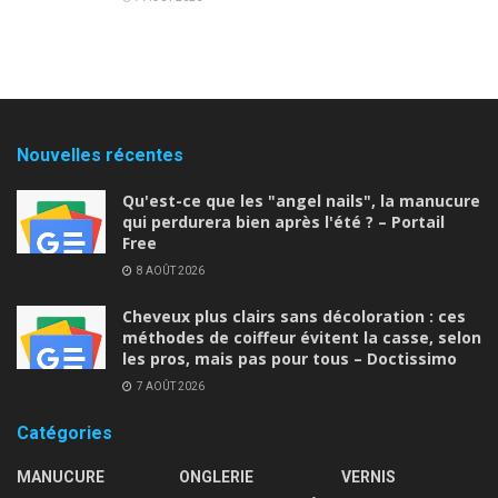
Nouvelles récentes
Qu'est-ce que les "angel nails", la manucure
qui perdurera bien après l'été ? – Portail
Free
8 AOÛT 2026
Cheveux plus clairs sans décoloration : ces
méthodes de coiffeur évitent la casse, selon
les pros, mais pas pour tous – Doctissimo
7 AOÛT 2026
Catégories
MANUCURE
ONGLERIE
VERNIS