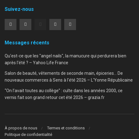
Suivez-nous
Messages récents
Qu'est-ce que les "angel nails", la manucure qui perdurera bien
après l'été ? – Yahoo Life France
Salon de beauté, vêtements de seconde main, épiceries… De
nouveaux commerces à Sens à l'été 2026 – L'Yonne Républicaine
“On l’avait toutes au collège” : culte dans les années 2000, ce
vernis fait son grand retour cet été 2026 – grazia.fr
À propos de nous
Termes et conditions
Politique de confidentialité