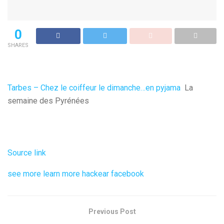
0
SHARES
Tarbes – Chez le coiffeur le dimanche…en pyjama
La
semaine des Pyrénées
Source link
see more
learn more
hackear facebook
Previous Post