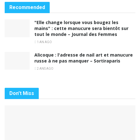
Recommended
"Elle change lorsque vous bougez les
mains" : cette manucure sera bientôt sur
tout le monde – Journal des Femmes
1 AN AGO
Alicoque : l'adresse de nail art et manucure
russe à ne pas manquer – Sortiraparis
2 ANS AGO
Don't Miss