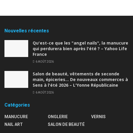
Nouvelles récentes
Qu'est-ce que les "angel nails", la manucure
qui perdurera bien après l'été ? – Yahoo Life
France
6 AOÛT 2026
Salon de beauté, vêtements de seconde
main, épiceries… De nouveaux commerces à
Sens à l'été 2026 – L'Yonne Républicaine
6 AOÛT 2026
Catégories
MANUCURE
ONGLERIE
VERNIS
NAIL ART
SALON DE BEAUTÉ