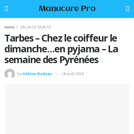
Manucure Pro
Home
SALON DE BEAUTÉ
Tarbes – Chez le coiffeur le
dimanche…en pyjama – La
semaine des Pyrénées
by
Hélène Nadeau
18 août 2024