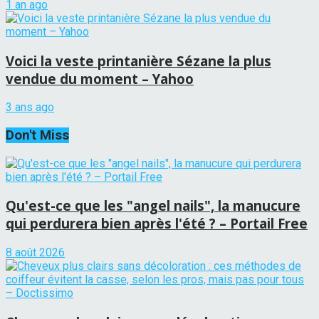
1 an ago
Voici la veste printanière Sézane la plus
vendue du moment – Yahoo
3 ans ago
Don't Miss
Qu'est-ce que les "angel nails", la manucure
qui perdurera bien après l'été ? – Portail Free
8 août 2026