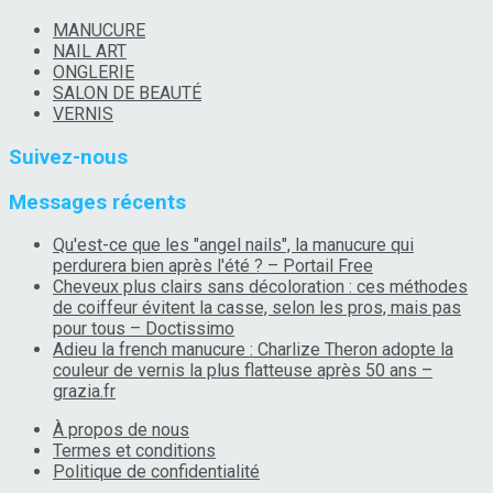
MANUCURE
NAIL ART
ONGLERIE
SALON DE BEAUTÉ
VERNIS
Suivez-nous
Messages récents
Qu'est-ce que les "angel nails", la manucure qui
perdurera bien après l'été ? – Portail Free
Cheveux plus clairs sans décoloration : ces méthodes
de coiffeur évitent la casse, selon les pros, mais pas
pour tous – Doctissimo
Adieu la french manucure : Charlize Theron adopte la
couleur de vernis la plus flatteuse après 50 ans –
grazia.fr
À propos de nous
Termes et conditions
Politique de confidentialité