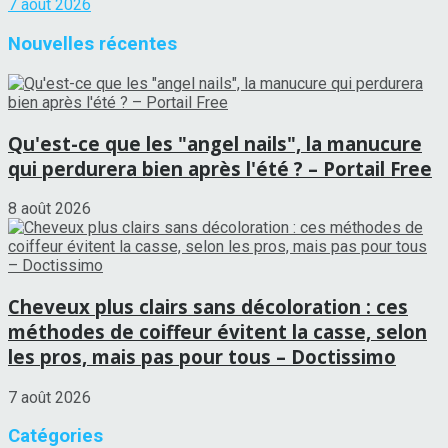
7 août 2026
Nouvelles récentes
Qu'est-ce que les "angel nails", la manucure
qui perdurera bien après l'été ? – Portail Free
8 août 2026
Cheveux plus clairs sans décoloration : ces
méthodes de coiffeur évitent la casse, selon
les pros, mais pas pour tous – Doctissimo
7 août 2026
Catégories