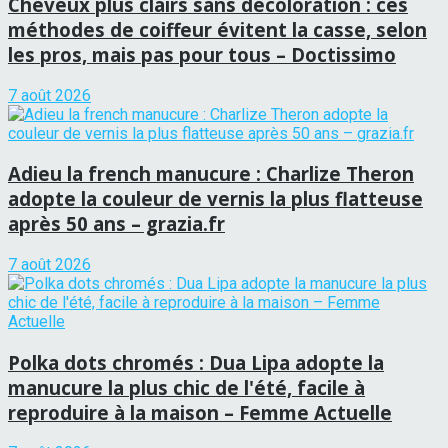
Cheveux plus clairs sans décoloration : ces
méthodes de coiffeur évitent la casse, selon
les pros, mais pas pour tous – Doctissimo
7 août 2026
Adieu la french manucure : Charlize Theron
adopte la couleur de vernis la plus flatteuse
après 50 ans – grazia.fr
7 août 2026
Polka dots chromés : Dua Lipa adopte la
manucure la plus chic de l'été, facile à
reproduire à la maison – Femme Actuelle