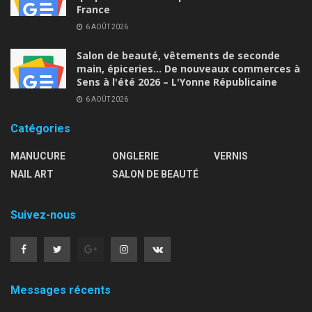
France
6 AOÛT 2026
Salon de beauté, vêtements de seconde
main, épiceries… De nouveaux commerces à
Sens à l'été 2026 – L'Yonne Républicaine
6 AOÛT 2026
Catégories
MANUCURE
ONGLERIE
VERNIS
NAIL ART
SALON DE BEAUTÉ
Suivez-nous
Messages récents