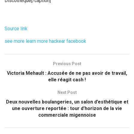
Discothèque[/caption]
Source link
see more
learn more
hackear facebook
Previous Post
Victoria Mehault : Accusée de ne pas avoir de travail,
elle réagit cash !
Next Post
Deux nouvelles boulangeries, un salon d’esthétique et
une ouverture reportée : tour d’horizon de la vie
commerciale migennoise