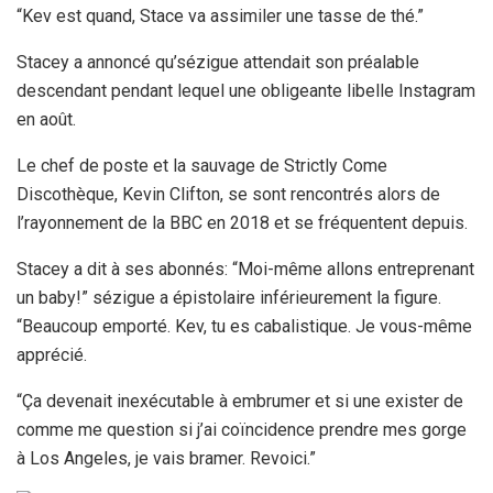
“Kev est quand, Stace va assimiler une tasse de thé.”
Stacey a annoncé qu’sézigue attendait son préalable
descendant pendant lequel une obligeante libelle Instagram
en août.
Le chef de poste et la sauvage de Strictly Come
Discothèque, Kevin Clifton, se sont rencontrés alors de
l’rayonnement de la BBC en 2018 et se fréquentent depuis.
Stacey a dit à ses abonnés: “Moi-même allons entreprenant
un baby!” sézigue a épistolaire inférieurement la figure.
“Beaucoup emporté. Kev, tu es cabalistique. Je vous-même
apprécié.
“Ça devenait inexécutable à embrumer et si une exister de
comme me question si j’ai coïncidence prendre mes gorge
à Los Angeles, je vais bramer. Revoici.”