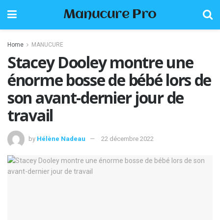
Manucure Pro
Home
MANUCURE
Stacey Dooley montre une
énorme bosse de bébé lors de
son avant-dernier jour de
travail
by
Hélène Nadeau
22 décembre 2022