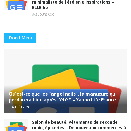
minimaliste de l’été en 8 inspirations –
ELLE.be
2 JOURS AGO
Don't Miss
Qu'est-ce que les "angel nails", la manucure qui
perdurera bien après l'été ? – Yahoo Life France
6 AOÛT 2026
Salon de beauté, vêtements de seconde
main, épiceries… De nouveaux commerces à