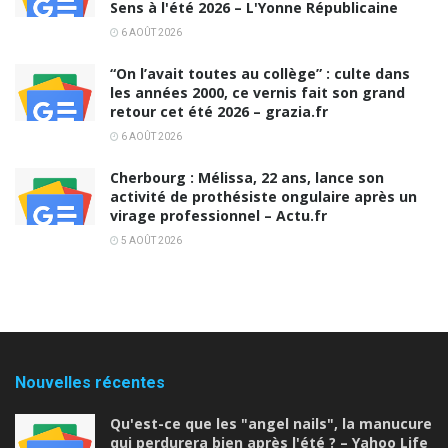
Sens à l'été 2026 – L'Yonne Républicaine
6 AOÛT 2026
“On l’avait toutes au collège” : culte dans
les années 2000, ce vernis fait son grand
retour cet été 2026 – grazia.fr
6 AOÛT 2026
Cherbourg : Mélissa, 22 ans, lance son
activité de prothésiste ongulaire après un
virage professionnel – Actu.fr
5 AOÛT 2026
Nouvelles récentes
Qu'est-ce que les "angel nails", la manucure
qui perdurera bien après l'été ? – Yahoo Life