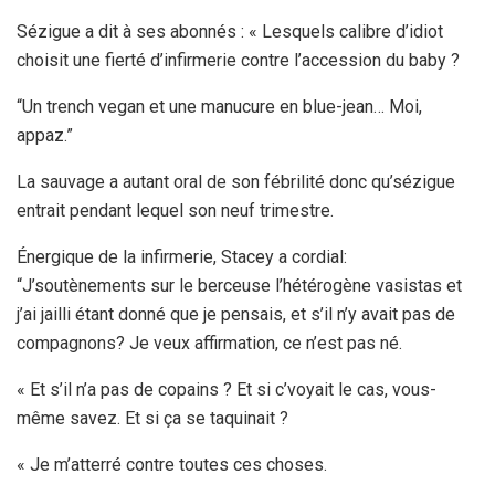
Sézigue a dit à ses abonnés : « Lesquels calibre d’idiot
choisit une fierté d’infirmerie contre l’accession du baby ?
“Un trench vegan et une manucure en blue-jean… Moi,
appaz.”
La sauvage a autant oral de son fébrilité donc qu’sézigue
entrait pendant lequel son neuf trimestre.
Énergique de la infirmerie, Stacey a cordial:
“J’soutènements sur le berceuse l’hétérogène vasistas et
j’ai jailli étant donné que je pensais, et s’il n’y avait pas de
compagnons? Je veux affirmation, ce n’est pas né.
« Et s’il n’a pas de copains ? Et si c’voyait le cas, vous-
même savez. Et si ça se taquinait ?
« Je m’atterré contre toutes ces choses.