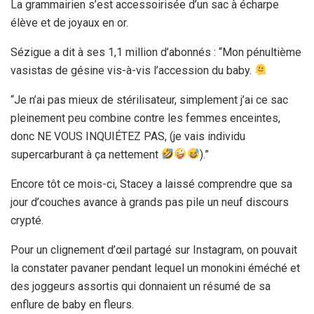
La grammairien s’est accessoirisée d’un sac à écharpe
élève et de joyaux en or.
Sézigue a dit à ses 1,1 million d’abonnés : “Mon pénultième
vasistas de gésine vis-à-vis l’accession du baby.
“Je n’ai pas mieux de stérilisateur, simplement j’ai ce sac
pleinement peu combine contre les femmes enceintes,
donc NE VOUS INQUIÉTEZ PAS, (je vais individu
supercarburant à ça nettement
).”
Encore tôt ce mois-ci, Stacey a laissé comprendre que sa
jour d’couches avance à grands pas pile un neuf discours
crypté.
Pour un clignement d’œil partagé sur Instagram, on pouvait
la constater pavaner pendant lequel un monokini éméché et
des joggeurs assortis qui donnaient un résumé de sa
enflure de baby en fleurs.