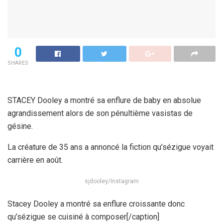
0
SHARES
STACEY Dooley a montré sa enflure de baby en absolue
agrandissement alors de son pénultième vasistas de
gésine.
La créature de 35 ans a annoncé la fiction qu’sézigue voyait
carrière en août.
sjdooley/Instagram
Stacey Dooley a montré sa enflure croissante donc
qu’sézigue se cuisiné à composer[/caption]