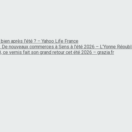
 bien après l'été ? – Yahoo Life France
… De nouveaux commerces à Sens à l'été 2026 – L'Yonne Républ
, ce vernis fait son grand retour cet été 2026 – grazia.fr