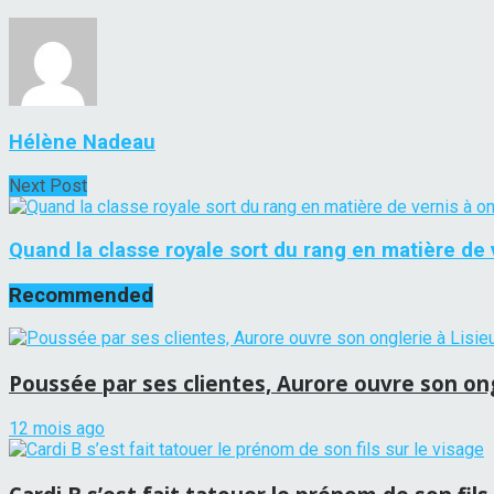
Hélène Nadeau
Next Post
Quand la classe royale sort du rang en matière de v
Recommended
Poussée par ses clientes, Aurore ouvre son ong
12 mois ago