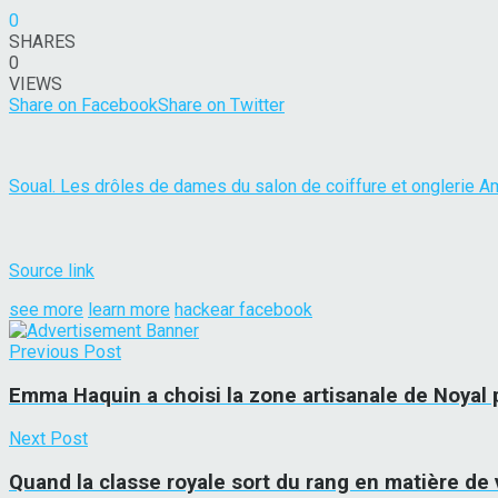
0
SHARES
0
VIEWS
Share on Facebook
Share on Twitter
Soual. Les drôles de dames du salon de coiffure et onglerie 
Source link
see more
learn more
hackear facebook
Previous Post
Emma Haquin a choisi la zone artisanale de Noyal p
Next Post
Quand la classe royale sort du rang en matière de 