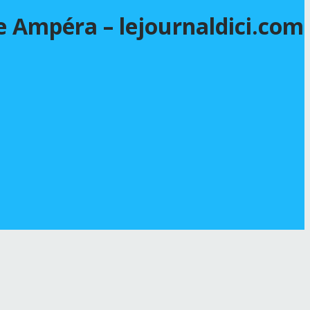
ie Ampéra – lejournaldici.com