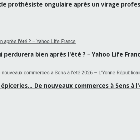
 de prothésiste ongulaire après un virage profes
i perdurera bien après l'été ? – Yahoo Life Fran
épiceries… De nouveaux commerces à Sens à l'é