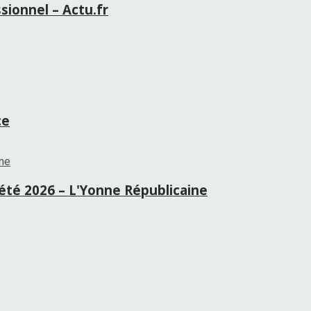
sionnel – Actu.fr
ce
té 2026 – L'Yonne Républicaine