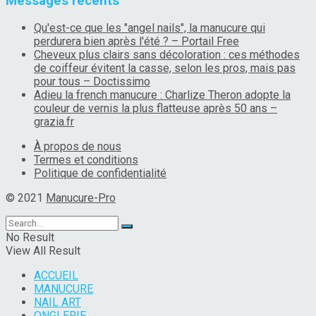
Messages récents
Qu'est-ce que les "angel nails", la manucure qui
perdurera bien après l'été ? – Portail Free
Cheveux plus clairs sans décoloration : ces méthodes
de coiffeur évitent la casse, selon les pros, mais pas
pour tous – Doctissimo
Adieu la french manucure : Charlize Theron adopte la
couleur de vernis la plus flatteuse après 50 ans –
grazia.fr
À propos de nous
Termes et conditions
Politique de confidentialité
© 2021
Manucure-Pro
No Result
View All Result
ACCUEIL
MANUCURE
NAIL ART
ONGLERIE