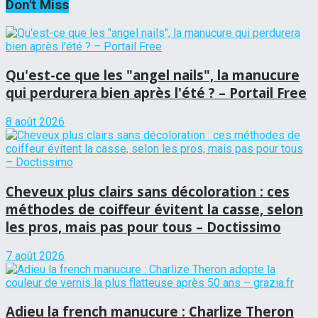
Don't Miss
Qu'est-ce que les "angel nails", la manucure
qui perdurera bien après l'été ? – Portail Free
8 août 2026
Cheveux plus clairs sans décoloration : ces
méthodes de coiffeur évitent la casse, selon
les pros, mais pas pour tous – Doctissimo
7 août 2026
Adieu la french manucure : Charlize Theron