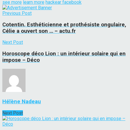
see more
learn more
hackear facebook
Previous Post
Cotentin. Esthéticienne et prothésiste ongulaire,
Célie a ouvert son … – actu.fr
Next Post
Horoscope déco Lion : un intérieur solaire qui en
impose – Déco
Hélène Nadeau
Next Post