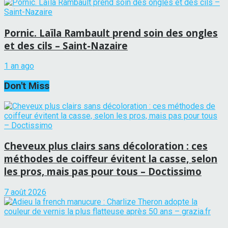
Pornic. Laïla Rambault prend soin des ongles
et des cils – Saint-Nazaire
1 an ago
Don't Miss
Cheveux plus clairs sans décoloration : ces
méthodes de coiffeur évitent la casse, selon
les pros, mais pas pour tous – Doctissimo
7 août 2026