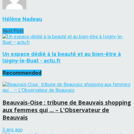
Hélène Nadeau
Next Post
Un espace dédié à la beauté et au bien-être à
Isigny-le-Buat - actu.fr
Recommended
Beauvais-Oise : tribune de Beauvais shopping
aux femmes qui … – L'Observateur de
Beauvais
3 ans ago