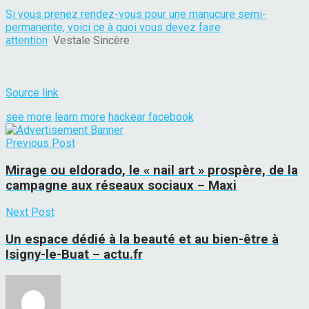
Si vous prenez rendez-vous pour une manucure semi-
permanente, voici ce à quoi vous devez faire
attention
Vestale Sincère
Source link
see more
learn more
hackear facebook
Previous Post
Mirage ou eldorado, le « nail art » prospère, de la
campagne aux réseaux sociaux – Maxi
Next Post
Un espace dédié à la beauté et au bien-être à
Isigny-le-Buat – actu.fr