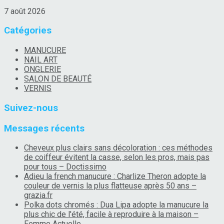
7 août 2026
Catégories
MANUCURE
NAIL ART
ONGLERIE
SALON DE BEAUTÉ
VERNIS
Suivez-nous
Messages récents
Cheveux plus clairs sans décoloration : ces méthodes
de coiffeur évitent la casse, selon les pros, mais pas
pour tous – Doctissimo
Adieu la french manucure : Charlize Theron adopte la
couleur de vernis la plus flatteuse après 50 ans –
grazia.fr
Polka dots chromés : Dua Lipa adopte la manucure la
plus chic de l'été, facile à reproduire à la maison –
Femme Actuelle